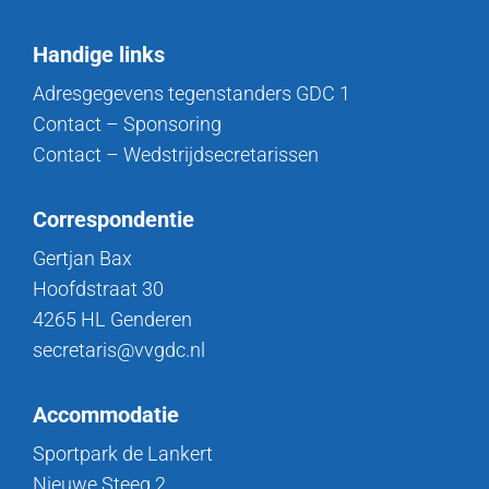
Handige links
Adresgegevens tegenstanders GDC 1
Contact – Sponsoring
Contact – Wedstrijdsecretarissen
Correspondentie
Gertjan Bax
Hoofdstraat 30
4265 HL Genderen
secretaris@vvgdc.nl
Accommodatie
Sportpark de Lankert
Nieuwe Steeg 2