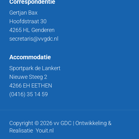
Correspondentie
Gertjan Bax
Hoofdstraat 30
4265 HL Genderen
secretaris@vvgdc.nl
Accommodatie
Sportpark de Lankert
Nieuwe Steeg 2
4266 EH EETHEN
(0416) 35 14 59
Copyright © 2026 vv GDC | Ontwikkeling &
Realisatie
Youit.nl