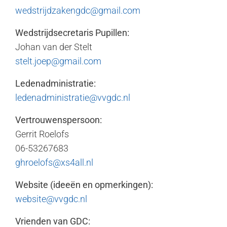
wedstrijdzakengdc@gmail.com
Wedstrijdsecretaris Pupillen:
Johan van der Stelt
stelt.joep@gmail.com
Ledenadministratie:
ledenadministratie@vvgdc.nl
Vertrouwenspersoon:
Gerrit Roelofs
06-53267683
ghroelofs@xs4all.nl
Website (ideeën en opmerkingen):
website@vvgdc.nl
Vrienden van GDC: