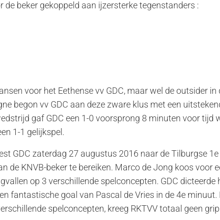
 de beker gekoppeld aan ijzersterke tegenstanders :
kansen voor het Eethense vv GDC, maar wel de outsider in 
e begon vv GDC aan deze zware klus met een uitstekend
edstrijd gaf GDC een 1-0 voorsprong 8 minuten voor tijd 
en 1-1 gelijkspel.
est GDC zaterdag 27 augustus 2016 naar de Tilburgse 1e
n de KNVB-beker te bereiken. Marco de Jong koos voor e
ugvallen op 3 verschillende spelconcepten. GDC dicteerde 
 een fantastische goal van Pascal de Vries in de 4e minuut.
erschillende spelconcepten, kreeg RKTVV totaal geen grip