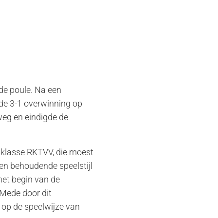
de poule. Na een
e 3-1 overwinning op
weg en eindigde de
 klasse RKTVV, die moest
en behoudende speelstijl
het begin van de
 Mede door dit
 op de speelwijze van