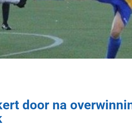
ert door na overwinni
k