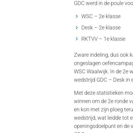
GDC werd in de poule voor
WSC – 2e klasse
Desk – 2e klasse
RKTVV – 1e klasse
Zware indeling, dus ook 
ongeslagen oefencampagn
WSC Waalwijk. In de 2e w
wedstrijd GDC – Desk in e
Met deze statistieken mo
winnen om de 2e ronde va
en kon met zijn ploeg ter
wedstrijd, wat leidde tot
openingsdoelpunt en de v