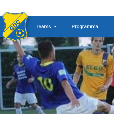
Teams
Programma