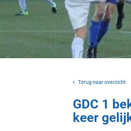
Terug naar overzicht
GDC 1 bek
keer gelij