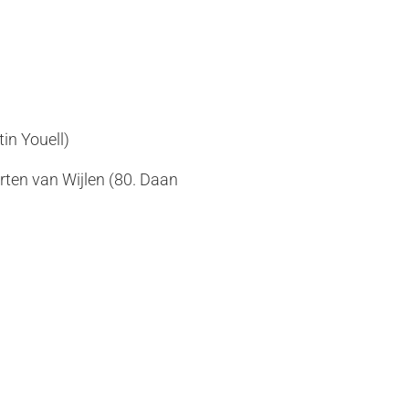
tin Youell)
ten van Wijlen (80. Daan