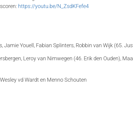
 scoren:
https://youtu.be/N_ZsdKFefe4
s, Jamie Youell, Fabian Splinters, Robbin van Wijk (65. Jus
sbergen, Leroy van Nimwegen (46. Erik den Ouden), Maar
t, Wesley vd Wardt en Menno Schouten