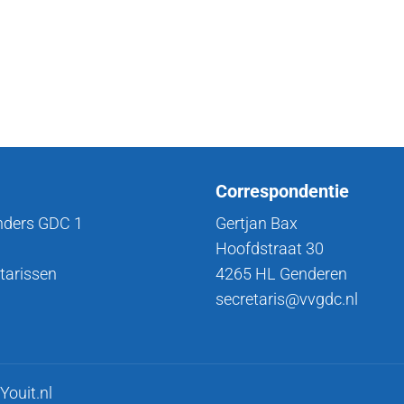
Correspondentie
nders GDC 1
Gertjan Bax
Hoofdstraat 30
tarissen
4265 HL Genderen
secretaris@vvgdc.nl
Youit.nl