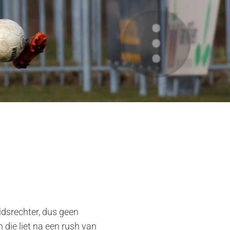
idsrechter, dus geen
 die liet na een rush van