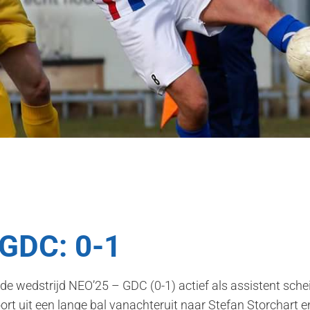
GDC: 0-1
 de wedstrijd NEO’25 – GDC (0-1) actief als assistent sche
rt uit een lange bal vanachteruit naar Stefan Storchart en