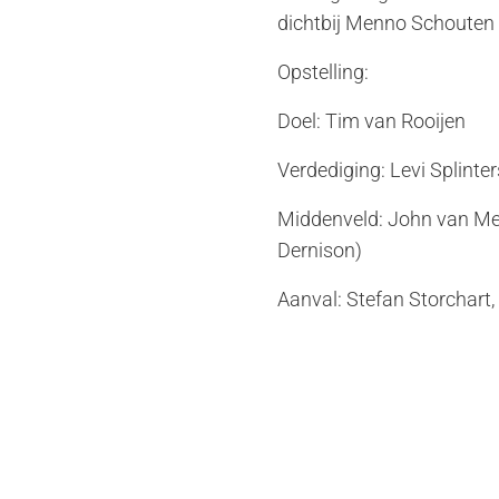
dichtbij Menno Schouten
Opstelling:
Doel: Tim van Rooijen
Verdediging: Levi Splinter
Middenveld: John van Mer
Dernison)
Aanval: Stefan Storchar