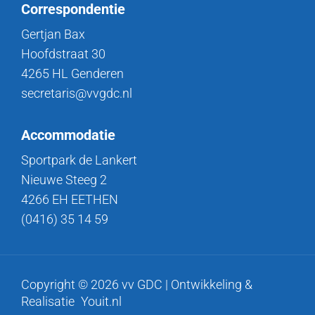
Correspondentie
Gertjan Bax
Hoofdstraat 30
4265 HL Genderen
secretaris@vvgdc.nl
Accommodatie
Sportpark de Lankert
Nieuwe Steeg 2
4266 EH EETHEN
(0416) 35 14 59
Copyright © 2026 vv GDC | Ontwikkeling &
Realisatie
Youit.nl