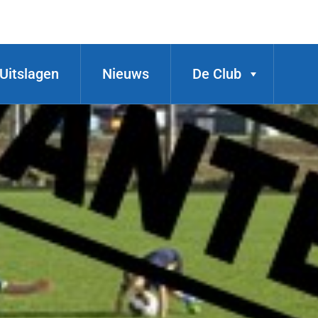
Uitslagen
Nieuws
De Club