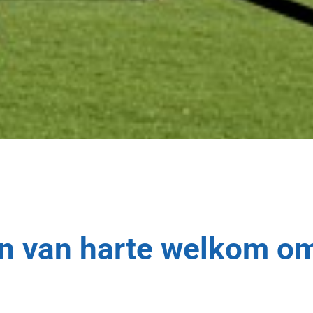
en van harte welkom o