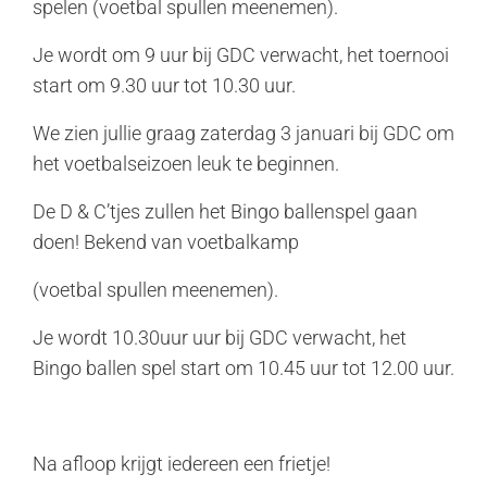
spelen (voetbal spullen meenemen).
Je wordt om 9 uur bij GDC verwacht, het toernooi
start om 9.30 uur tot 10.30 uur.
We zien jullie graag zaterdag 3 januari bij GDC om
het voetbalseizoen leuk te beginnen.
De D & C’tjes zullen het Bingo ballenspel gaan
doen! Bekend van voetbalkamp
(voetbal spullen meenemen).
Je wordt 10.30uur uur bij GDC verwacht, het
Bingo ballen spel start om 10.45 uur tot 12.00 uur.
Na afloop krijgt iedereen een frietje!