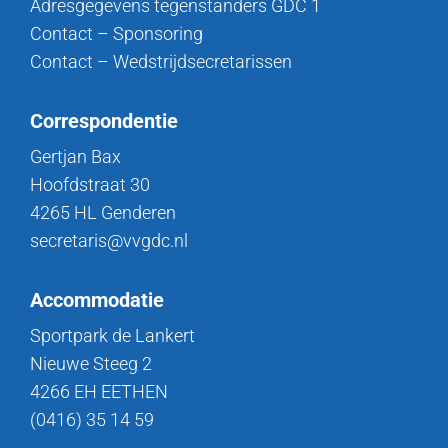
Adresgegevens tegenstanders GDC 1
Contact – Sponsoring
Contact – Wedstrijdsecretarissen
Correspondentie
Gertjan Bax
Hoofdstraat 30
4265 HL Genderen
secretaris@vvgdc.nl
Accommodatie
Sportpark de Lankert
Nieuwe Steeg 2
4266 EH EETHEN
(0416) 35 14 59