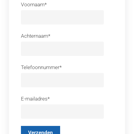
Voornaam*
Achternaam*
Telefoonnummer*
E-mailadres*