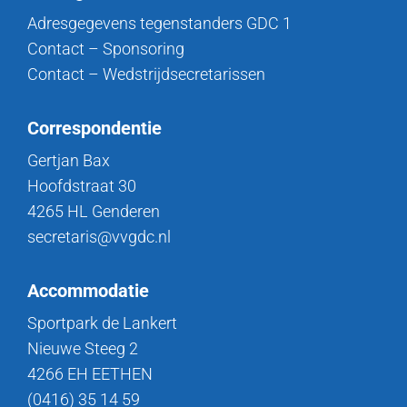
Adresgegevens tegenstanders GDC 1
Contact – Sponsoring
Contact – Wedstrijdsecretarissen
Correspondentie
Gertjan Bax
Hoofdstraat 30
4265 HL Genderen
secretaris@vvgdc.nl
Accommodatie
Sportpark de Lankert
Nieuwe Steeg 2
4266 EH EETHEN
(0416) 35 14 59