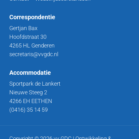
Correspondentie
Gertjan Bax
Hoofdstraat 30
4265 HL Genderen
secretaris@vvgdc.nl
Accommodatie
Sportpark de Lankert
Nieuwe Steeg 2
4266 EH EETHEN
(0416) 35 14 59
Copyright © 2026 vv GDC | Ontwikkeling &