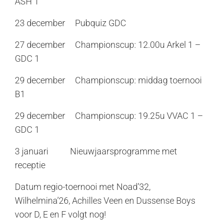
ASH 1
23 december Pubquiz GDC
27 december Championscup: 12.00u Arkel 1 –
GDC 1
29 december Championscup: middag toernooi
B1
29 december Championscup: 19.25u VVAC 1 –
GDC 1
3 januari Nieuwjaarsprogramme met
receptie
Datum regio-toernooi met Noad’32,
Wilhelmina’26, Achilles Veen en Dussense Boys
voor D, E en F volgt nog!