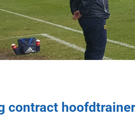
g contract hoofdtrainer