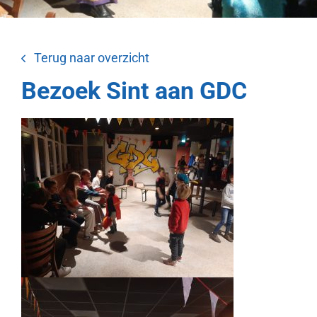
Terug naar overzicht
Bezoek Sint aan GDC