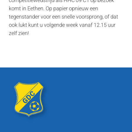
competitiewedstrijd als HHC’09 C1 op bezoek
komt in Eethen. Op papier opnieuw een
tegenstander voor een snelle voorsprong, of dat
ook lukt kunt u volgende week vanaf 12.15 uur
zelf zien!