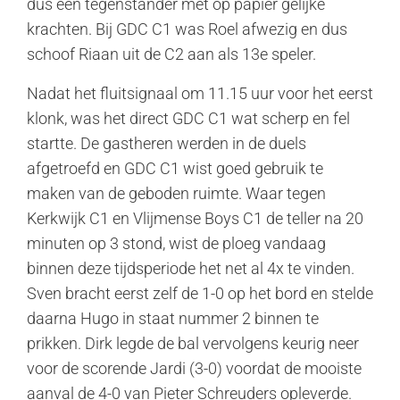
dus een tegenstander met op papier gelijke
krachten. Bij GDC C1 was Roel afwezig en dus
schoof Riaan uit de C2 aan als 13e speler.
Nadat het fluitsignaal om 11.15 uur voor het eerst
klonk, was het direct GDC C1 wat scherp en fel
startte. De gastheren werden in de duels
afgetroefd en GDC C1 wist goed gebruik te
maken van de geboden ruimte. Waar tegen
Kerkwijk C1 en Vlijmense Boys C1 de teller na 20
minuten op 3 stond, wist de ploeg vandaag
binnen deze tijdsperiode het net al 4x te vinden.
Sven bracht eerst zelf de 1-0 op het bord en stelde
daarna Hugo in staat nummer 2 binnen te
prikken. Dirk legde de bal vervolgens keurig neer
voor de scorende Jardi (3-0) voordat de mooiste
aanval de 4-0 van Pieter Schreuders opleverde.