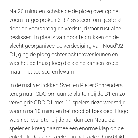
Na 20 minuten schakelde de ploeg over op het
vooraf afgesproken 3-3-4 systeem om gesterkt
door de voorsprong de wedstrijd voor rust al te
beslissen. In plaats van door te drukken op de
slecht georganiseerde verdediging van Noad’32
C1, ging de ploeg echter achterover leunen en
was het de thuisploeg die kleine kansen kreeg
maar niet tot scoren kwam.
In de rust vertrokken Sven en Pieter Schreuders
terug naar GDC om aan te sluiten bij de B1 en zo
vervolgde GDC C1 met 11 spelers deze wedstrijd
waarin na 10 minuten het noodlot toesloeg. Hugo
was net iets later bij de bal dan een Noad’32
speler en kreeg daarmee een enorme klap op de
enkel. Uit de onderzoeken in het ziekenhuis blijkt