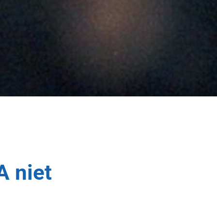
A niet