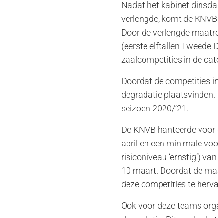
Nadat het kabinet dinsda
verlengde, komt de KNVB
Door de verlengde maatreg
(eerste elftallen Tweede D
zaalcompetities in de cat
Doordat de competities in
degradatie plaatsvinden. 
seizoen 2020/’21.
De KNVB hanteerde voor d
april en een minimale vo
risiconiveau ‘ernstig’) v
10 maart. Doordat de maat
deze competities te hervat
Ook voor deze teams orga