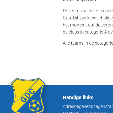
De teams uit de categori
Cup. Dit zijn kleinschali
het moment dat de corona
de clubs in categorie A 
Alle teams in de categori
Handige links
Adresgegevens tegensta