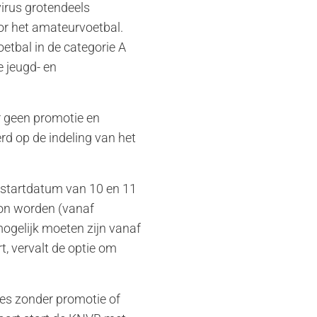
irus grotendeels
r het amateurvoetbal.
etbal in de categorie A
e jeugd- en
r geen promotie en
rd op de indeling van het
e startdatum van 10 en 11
kon worden (vanaf
mogelijk moeten zijn vanaf
, vervalt de optie om
es zonder promotie of