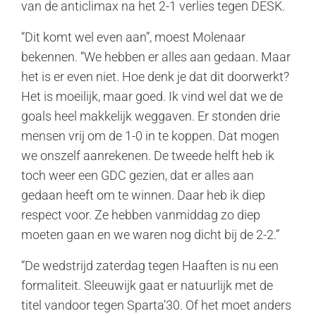
van de anticlimax na het 2-1 verlies tegen DESK.
“Dit komt wel even aan”, moest Molenaar
bekennen. “We hebben er alles aan gedaan. Maar
het is er even niet. Hoe denk je dat dit doorwerkt?
Het is moeilijk, maar goed. Ik vind wel dat we de
goals heel makkelijk weggaven. Er stonden drie
mensen vrij om de 1-0 in te koppen. Dat mogen
we onszelf aanrekenen. De tweede helft heb ik
toch weer een GDC gezien, dat er alles aan
gedaan heeft om te winnen. Daar heb ik diep
respect voor. Ze hebben vanmiddag zo diep
moeten gaan en we waren nog dicht bij de 2-2.”
“De wedstrijd zaterdag tegen Haaften is nu een
formaliteit. Sleeuwijk gaat er natuurlijk met de
titel vandoor tegen Sparta’30. Of het moet anders