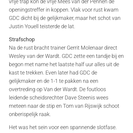
vrije trap kon de vrije Mees van der Pennen de
openingstreffer in koppen. Vlak voor rust kwam
GDC dicht bij de gelijkmaker, maar het schot van
Justin Youell teisterde de lat.
Strafschop
Na de rust bracht trainer Gerrit Molenaar direct
Wesley van der Wardt. GDC zette een tandje bij en
begon met name het laatste half uur alles uit de
kast te trekken. Even later had GDC de
gelijkmaker en de 1-1 te pakken na een
overtreding op Van der Wardt. De foutloos
leidende scheidsrechter Dave Steenis wees
meteen naar de stip en Tom van Rijswijk schoot
onberispelijk raak.
Het was het sein voor een spannende slotfase.