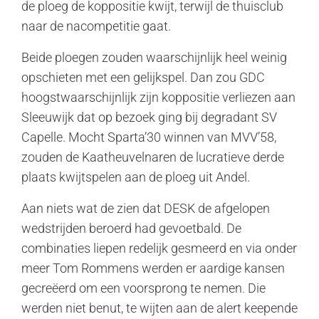
de ploeg de koppositie kwijt, terwijl de thuisclub
naar de nacompetitie gaat.
Beide ploegen zouden waarschijnlijk heel weinig
opschieten met een gelijkspel. Dan zou GDC
hoogstwaarschijnlijk zijn koppositie verliezen aan
Sleeuwijk dat op bezoek ging bij degradant SV
Capelle. Mocht Sparta’30 winnen van MVV’58,
zouden de Kaatheuvelnaren de lucratieve derde
plaats kwijtspelen aan de ploeg uit Andel.
Aan niets wat de zien dat DESK de afgelopen
wedstrijden beroerd had gevoetbald. De
combinaties liepen redelijk gesmeerd en via onder
meer Tom Rommens werden er aardige kansen
gecreëerd om een voorsprong te nemen. Die
werden niet benut, te wijten aan de alert keepende