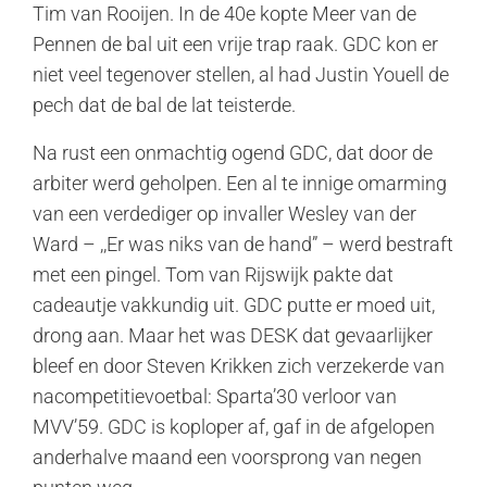
Tim van Rooijen. In de 40e kopte Meer van de
Pennen de bal uit een vrije trap raak. GDC kon er
niet veel tegenover stellen, al had Justin Youell de
pech dat de bal de lat teisterde.
Na rust een onmachtig ogend GDC, dat door de
arbiter werd geholpen. Een al te innige omarming
van een verdediger op invaller Wesley van der
Ward – ,,Er was niks van de hand” – werd bestraft
met een pingel. Tom van Rijswijk pakte dat
cadeautje vakkundig uit. GDC putte er moed uit,
drong aan. Maar het was DESK dat gevaarlijker
bleef en door Steven Krikken zich verzekerde van
nacompetitievoetbal: Sparta’30 verloor van
MVV’59. GDC is koploper af, gaf in de afgelopen
anderhalve maand een voorsprong van negen