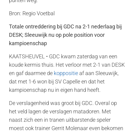
punten weg.
Bron: Regio Voetbal
Totale ontreddering bij GDC na 2-1 nederlaag bij
DESK; Sleeuwijk nu op pole position voor
kampioenschap
KAATSHEUVEL • GDC kwam zaterdag van een
koude kermis thuis. Het verloor met 2-1 van DESK
en gaf daarmee de
koppositie
af aan Sleeuwijk,
dat met 1-6 won bij SV Capelle en dat het
kampioenschap nu in eigen hand heeft.
De verslagenheid was groot bij GDC. Overal op
het veld lagen de verslagen matadoren. Met
naast zich een in tranen uitbarstende speler
moest ook trainer Gerrit Molenaar even bekomen