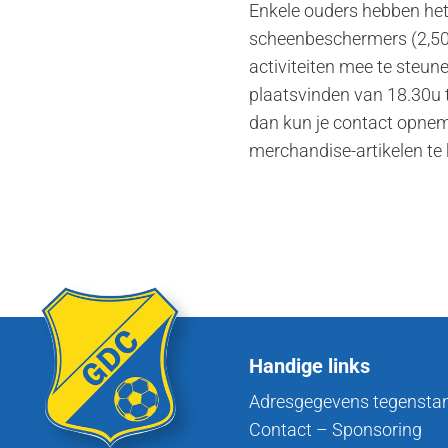
Enkele ouders hebben he
scheenbeschermers (2,50 
activiteiten mee te steu
plaatsvinden van 18.30u t
dan kun je contact opnem
merchandise-artikelen te 
Handige links
Adresgegevens tegensta
Contact – Sponsoring