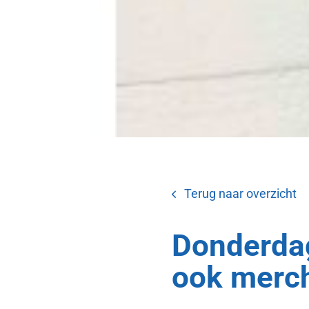
Terug naar overzicht
Donderda
ook merch