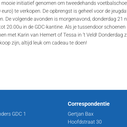
t mooie initiatief genomen om tweedehands voetbalschoe
euro) te verkopen. De opbrengst is geheel voor de jeugd
nen. De volgende avonden is morgenavond, donderdag 21 
ot 20.00u in de GDC-kantine. Als je tussendoor schoenen n
en met Karin van Hemert of Tessa in ‘t Veld! Donderdag z
koop zijn, altijd leuk om cadeau te doen!
Correspondentie
nders GDC 1
Gertjan Bax
Hoofdstraat 30