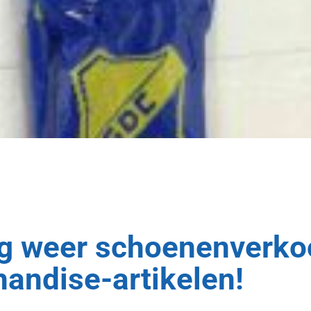
g weer schoenenverko
andise-artikelen!