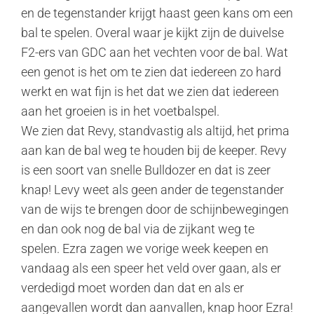
en de tegenstander krijgt haast geen kans om een
bal te spelen. Overal waar je kijkt zijn de duivelse
F2-ers van GDC aan het vechten voor de bal. Wat
een genot is het om te zien dat iedereen zo hard
werkt en wat fijn is het dat we zien dat iedereen
aan het groeien is in het voetbalspel.
We zien dat Revy, standvastig als altijd, het prima
aan kan de bal weg te houden bij de keeper. Revy
is een soort van snelle Bulldozer en dat is zeer
knap! Levy weet als geen ander de tegenstander
van de wijs te brengen door de schijnbewegingen
en dan ook nog de bal via de zijkant weg te
spelen. Ezra zagen we vorige week keepen en
vandaag als een speer het veld over gaan, als er
verdedigd moet worden dan dat en als er
aangevallen wordt dan aanvallen, knap hoor Ezra!