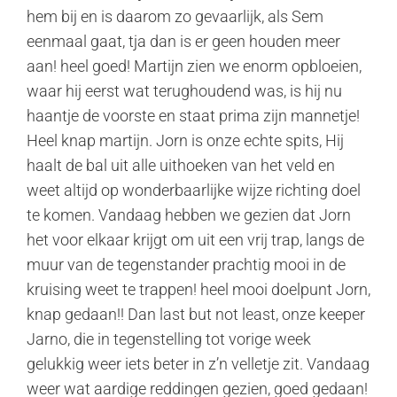
hem bij en is daarom zo gevaarlijk, als Sem
eenmaal gaat, tja dan is er geen houden meer
aan! heel goed! Martijn zien we enorm opbloeien,
waar hij eerst wat terughoudend was, is hij nu
haantje de voorste en staat prima zijn mannetje!
Heel knap martijn. Jorn is onze echte spits, Hij
haalt de bal uit alle uithoeken van het veld en
weet altijd op wonderbaarlijke wijze richting doel
te komen. Vandaag hebben we gezien dat Jorn
het voor elkaar krijgt om uit een vrij trap, langs de
muur van de tegenstander prachtig mooi in de
kruising weet te trappen! heel mooi doelpunt Jorn,
knap gedaan!! Dan last but not least, onze keeper
Jarno, die in tegenstelling tot vorige week
gelukkig weer iets beter in z’n velletje zit. Vandaag
weer wat aardige reddingen gezien, goed gedaan!