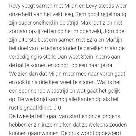
Revy veegt samen met Milan en Levy steeds weer
onze helft van het veld leeg, Sem gooit regelmatig
zijn super snelheid in de strijd, Max laat zich niet
zomaar opzij zetten op het middenveld, Jorn doet
zijn uiterste best om samen met Ezra en Martijn
het doel van te tegenstander te bereiken maar de
verdediging is sterk. Dan weet Stein ineens aan
de bal te komen en scoort op een haartje na.
We zien dan dat Milan meer mee naar voren gaat
en ook bijna drie keer weet te scoren. Wat is het
een spannende wedstrijd en wat gaat het gelijk
op. De wedstrijd kan nog alle kanten op als het
rust signaal klinkt. 0-0
De tweede helft gaat van start en onze jongens
hebben er zin in,ze merken dat ze weleens zouden
kunnen gaan winnen. De druk wordt opgevoerd