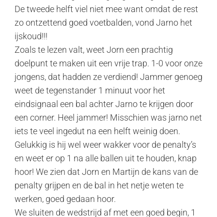
De tweede helft viel niet mee want omdat de rest
zo ontzettend goed voetbalden, vond Jarno het
ijskoud!!!
Zoals te lezen valt, weet Jorn een prachtig
doelpunt te maken uit een vrije trap. 1-0 voor onze
jongens, dat hadden ze verdiend! Jammer genoeg
weet de tegenstander 1 minuut voor het
eindsignaal een bal achter Jarno te krijgen door
een corner. Heel jammer! Misschien was jarno net
iets te veel ingedut na een helft weinig doen.
Gelukkig is hij wel weer wakker voor de penalty’s
en weet er op 1 na alle ballen uit te houden, knap
hoor! We zien dat Jorn en Martijn de kans van de
penalty grijpen en de bal in het netje weten te
werken, goed gedaan hoor.
We sluiten de wedstrijd af met een goed begin, 1