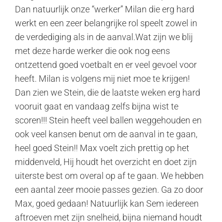
Dan natuurlijk onze “werker” Milan die erg hard
werkt en een zeer belangrijke rol speelt zowel in
de verdediging als in de aanval.Wat zijn we blij
met deze harde werker die ook nog eens
ontzettend goed voetbalt en er veel gevoel voor
heeft. Milan is volgens mij niet moe te krijgen!
Dan zien we Stein, die de laatste weken erg hard
vooruit gaat en vandaag zelfs bijna wist te
scoren!!! Stein heeft veel ballen weggehouden en
ook veel kansen benut om de aanval in te gaan,
heel goed Stein!! Max voelt zich prettig op het
middenveld, Hij houdt het overzicht en doet zijn
uiterste best om overal op af te gaan. We hebben
een aantal zeer mooie passes gezien. Ga zo door
Max, goed gedaan! Natuurlijk kan Sem iedereen
aftroeven met zijn snelheid, bijna niemand houdt