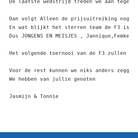
De laatste wedstrijd treden we aan tegen 
Dan volgt Alleen de prijsuitreiking nog du
En wat blijkt het sterren team de F3 is ge
Dus JONGENS EN MEISJES , Jannique,Femke,L
Het volgende toernooi van de F3 zullen we 
Voor de rest kunnen we niks anders zeggen 
We hebben van jullie genoten

Jasmijn & Tonnie