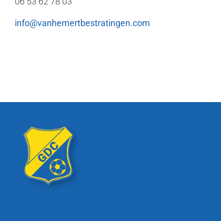
06 53 62 78 03
info@vanhemertbestratingen.com