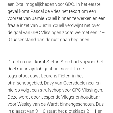
een 2-tal mogelijkheden voor GDC. In het eerste
geval komt Pascal de Vries net tekort om een
voorzet van Jamie Youell binnen te werken en een
fraaie inzet van Justin Youell verdwijnt net over
de goal van GPC Vlissingen zodat we met een 2 –
0 tussenstand aan de rust gaan beginnen.
Direct na rust komt Stefan Storchart vrij voor het
doel maar zijn lob gaat net naast. In de
tegenstoot duwt Lourens Fieten, in het
strafschopgebied, Davy van Geersdaele neer en
hierop volgt een strafschop voor GPC Vlissingen.
Deze wordt door Jesper de Vlieger onhoudbaar
voor Wesley van de Wardt binnengeschoten. Dus
in plaatst van 3 – 0 staat het plotsklaps 2 – 1 en