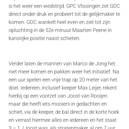
is het weer een wedstrijd. GPC Vlissingen zet GDC
direct onder druk en probeert tot de gelijkmaker te
komen. GDC wankelt heel even en ziet tot zijn
opluchting in de 52e minuut Maarten Peene in
kansrijke positie naast schieten.
Verder laten de mannen van Marco de Jong het
niet meer komen en pakken weer het initiatief. Na
een uur spelen een vrije trap op 20 meter van het
doel. Iedereen, inclusief keeper Max Leijer, rekent
hierbij op een voorzet van Joost van Rooijen
maar die heeft iets mooiers in gedachten en
schiet, via de keeper, de bal direct in de korte hoek
en verrast hiermee alles en iedereen en het staat
3 – 1. (Joost was, als stratenmaker, al om 7 uur