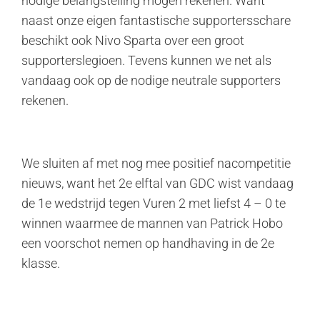
nodige belangstelling mogen rekenen. Want
naast onze eigen fantastische supportersschare
beschikt ook Nivo Sparta over een groot
supporterslegioen. Tevens kunnen we net als
vandaag ook op de nodige neutrale supporters
rekenen.
We sluiten af met nog mee positief nacompetitie
nieuws, want het 2e elftal van GDC wist vandaag
de 1e wedstrijd tegen Vuren 2 met liefst 4 – 0 te
winnen waarmee de mannen van Patrick Hobo
een voorschot nemen op handhaving in de 2e
klasse.