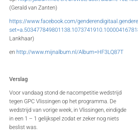
(Gerald van Zanten)
https://www.facebook.com/genderendigitaal.gender
set=a.503477849801138.1073741910.10000416781
Lankhaar)
en
http://www.mijnalbum.nl/Album=HF3LQ87T
Verslag
Voor vandaag stond de nacompetitie wedstrijd
tegen GPC Vlissingen op het programma. De
wedstrijd van vorige week, in Vlissingen, eindigde
in een 1 – 1 gelijkspel zodat er zeker nog niets
beslist was.