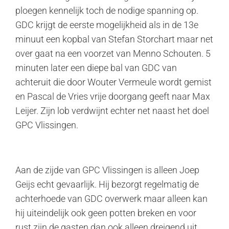
ploegen kennelijk toch de nodige spanning op.
GDC krijgt de eerste mogelijkheid als in de 13e
minuut een kopbal van Stefan Storchart maar net
over gaat na een voorzet van Menno Schouten. 5
minuten later een diepe bal van GDC van
achteruit die door Wouter Vermeule wordt gemist
en Pascal de Vries vrije doorgang geeft naar Max
Leijer. Zijn lob verdwijnt echter net naast het doel
GPC Vlissingen.
Aan de zijde van GPC Vlissingen is alleen Joep
Geijs echt gevaarlijk. Hij bezorgt regelmatig de
achterhoede van GDC overwerk maar alleen kan
hij uiteindelijk ook geen potten breken en voor
rust zijn de gasten dan ook alleen dreigend uit