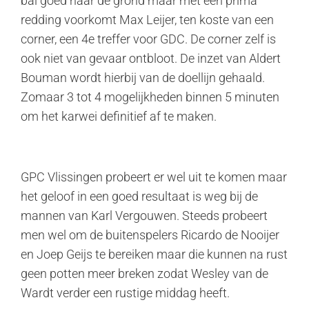
bal goed naar de grond maar met een prima
redding voorkomt Max Leijer, ten koste van een
corner, een 4e treffer voor GDC. De corner zelf is
ook niet van gevaar ontbloot. De inzet van Aldert
Bouman wordt hierbij van de doellijn gehaald.
Zomaar 3 tot 4 mogelijkheden binnen 5 minuten
om het karwei definitief af te maken.
GPC Vlissingen probeert er wel uit te komen maar
het geloof in een goed resultaat is weg bij de
mannen van Karl Vergouwen. Steeds probeert
men wel om de buitenspelers Ricardo de Nooijer
en Joep Geijs te bereiken maar die kunnen na rust
geen potten meer breken zodat Wesley van de
Wardt verder een rustige middag heeft.