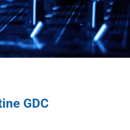
ntine GDC