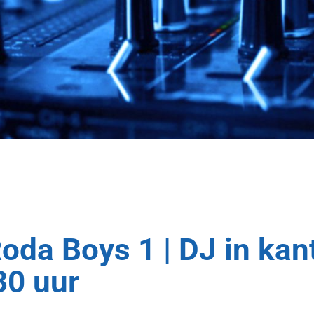
oda Boys 1 | DJ in ka
30 uur