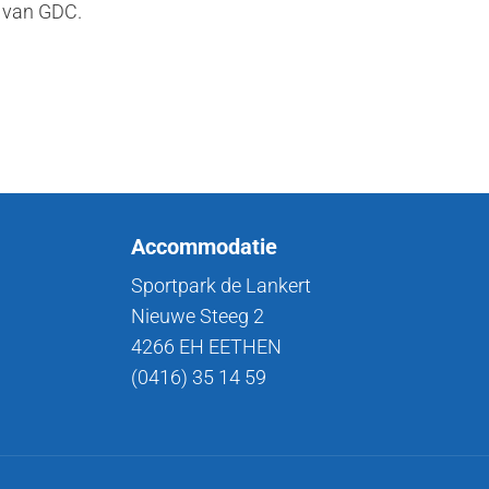
e van GDC.
Accommodatie
Sportpark de Lankert
Nieuwe Steeg 2
4266 EH EETHEN
(0416) 35 14 59