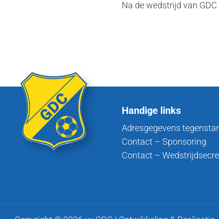
Na de wedstrijd van GDC 
Handige links
Adresgegevens tegensta
Contact – Sponsoring
Contact – Wedstrijdsecre