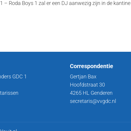
1 – Roda Boys 1 zal er een DJ aanwezig zijn in de kantin
Correspondentie
nders GDC 1
Gertjan Bax
Hoofdstraat 30
tarissen
4265 HL Genderen
secretaris@vvgdc.nl