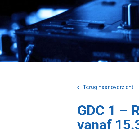
Terug naar overzicht
GDC 1 – R
vanaf 15.