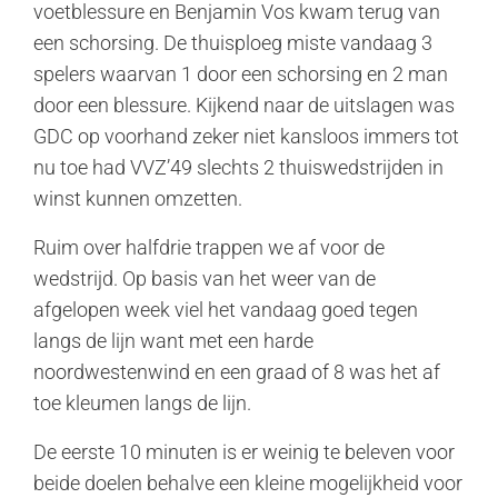
voetblessure en Benjamin Vos kwam terug van
een schorsing. De thuisploeg miste vandaag 3
spelers waarvan 1 door een schorsing en 2 man
door een blessure. Kijkend naar de uitslagen was
GDC op voorhand zeker niet kansloos immers tot
nu toe had VVZ’49 slechts 2 thuiswedstrijden in
winst kunnen omzetten.
Ruim over halfdrie trappen we af voor de
wedstrijd. Op basis van het weer van de
afgelopen week viel het vandaag goed tegen
langs de lijn want met een harde
noordwestenwind en een graad of 8 was het af
toe kleumen langs de lijn.
De eerste 10 minuten is er weinig te beleven voor
beide doelen behalve een kleine mogelijkheid voor