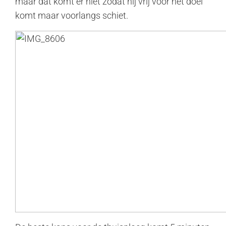
maar dat komt er niet zodat hij vrij voor het doel
komt maar voorlangs schiet.