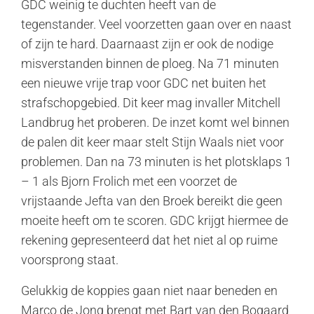
GDC weinig te duchten heeft van de
tegenstander. Veel voorzetten gaan over en naast
of zijn te hard. Daarnaast zijn er ook de nodige
misverstanden binnen de ploeg. Na 71 minuten
een nieuwe vrije trap voor GDC net buiten het
strafschopgebied. Dit keer mag invaller Mitchell
Landbrug het proberen. De inzet komt wel binnen
de palen dit keer maar stelt Stijn Waals niet voor
problemen. Dan na 73 minuten is het plotsklaps 1
– 1 als Bjorn Frolich met een voorzet de
vrijstaande Jefta van den Broek bereikt die geen
moeite heeft om te scoren. GDC krijgt hiermee de
rekening gepresenteerd dat het niet al op ruime
voorsprong staat.
Gelukkig de koppies gaan niet naar beneden en
Marco de Jong brengt met Bart van den Bogaard