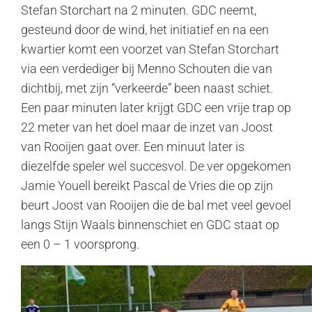
Stefan Storchart na 2 minuten. GDC neemt,
gesteund door de wind, het initiatief en na een
kwartier komt een voorzet van Stefan Storchart
via een verdediger bij Menno Schouten die van
dichtbij, met zijn “verkeerde” been naast schiet.
Een paar minuten later krijgt GDC een vrije trap op
22 meter van het doel maar de inzet van Joost
van Rooijen gaat over. Een minuut later is
diezelfde speler wel succesvol. De ver opgekomen
Jamie Youell bereikt Pascal de Vries die op zijn
beurt Joost van Rooijen die de bal met veel gevoel
langs Stijn Waals binnenschiet en GDC staat op
een 0 – 1 voorsprong.