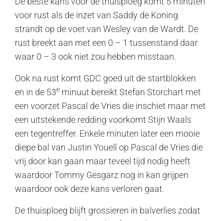
De beste kans voor de thuisploeg komt 5 minuten
voor rust als de inzet van Saddy de Koning
strandt op de voet van Wesley van de Wardt. De
rust breekt aan met een 0 – 1 tussenstand daar
waar 0 – 3 ook niet zou hebben misstaan.
Ook na rust komt GDC goed uit de startblokken
e
en in de 53
minuut bereikt Stefan Storchart met
een voorzet Pascal de Vries die inschiet maar met
een uitstekende redding voorkomt Stijn Waals
een tegentreffer. Enkele minuten later een mooie
diepe bal van Justin Youell op Pascal de Vries die
vrij door kan gaan maar teveel tijd nodig heeft
waardoor Tommy Gesgarz nog in kan grijpen
waardoor ook deze kans verloren gaat.
De thuisploeg blijft grossieren in balverlies zodat