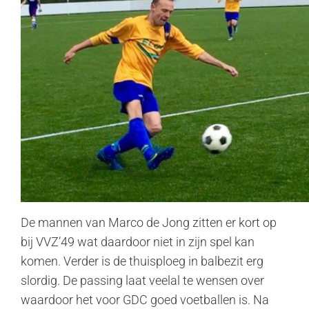
De mannen van Marco de Jong zitten er kort op
bij VVZ’49 wat daardoor niet in zijn spel kan
komen. Verder is de thuisploeg in balbezit erg
slordig. De passing laat veelal te wensen over
waardoor het voor GDC goed voetballen is. Na