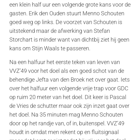
een klein half uur een volgende grote kans voor de
gasten. Erik den Ouden stuurt Menno Schouten
goed weg op links. De voorzet van Schouten is
uitstekend maar de afwerking van Stefan
Storchart is minder want van dichtbij ziet hij geen
kans om Stijn Waals te passeren.
Na een halfuur het eerste teken van leven van
VVZ’49 voor het doel als een goed schot van de
behendige Jefta van den Broek net over gaat. Iets
over het halfuur een volgende vrije trap voor GDC
op ruim 20 meter van het doel. Dit keer is Pascal
de Vries de schutter maar ook zijn inzet gaat over
het doel. Na 35 minuten mag Menno Schouten
door op het randje van, of in, buitenspel. VVZ’49
houdt in omdat men rekent op en fluitsignaal