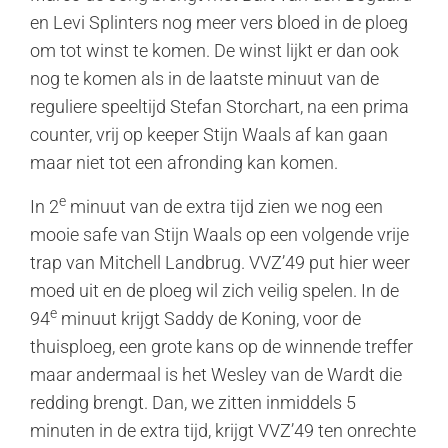
en Levi Splinters nog meer vers bloed in de ploeg
om tot winst te komen. De winst lijkt er dan ook
nog te komen als in de laatste minuut van de
reguliere speeltijd Stefan Storchart, na een prima
counter, vrij op keeper Stijn Waals af kan gaan
maar niet tot een afronding kan komen.
e
In 2
minuut van de extra tijd zien we nog een
mooie safe van Stijn Waals op een volgende vrije
trap van Mitchell Landbrug. VVZ’49 put hier weer
moed uit en de ploeg wil zich veilig spelen. In de
e
94
minuut krijgt Saddy de Koning, voor de
thuisploeg, een grote kans op de winnende treffer
maar andermaal is het Wesley van de Wardt die
redding brengt. Dan, we zitten inmiddels 5
minuten in de extra tijd, krijgt VVZ’49 ten onrechte