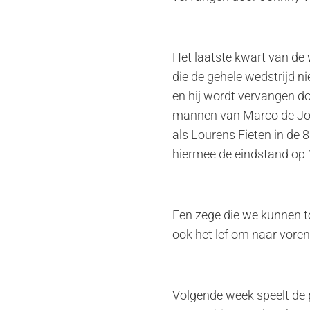
Het laatste kwart van de w
die de gehele wedstrijd ni
en hij wordt vervangen 
mannen van Marco de Jong 
als Lourens Fieten in de 
hiermee de eindstand op 1
Een zege die we kunnen t
ook het lef om naar voren
Volgende week speelt de 