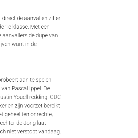
direct de aanval en zit er
de 1e klasse. Met een
 aanvallers de dupe van
jven want in de
probeert aan te spelen
 van Pascal Ippel. De
ustin Youell redding. GDC
er en zijn voorzet bereikt
et geheel ten onrechte,
echter de Jong laat
ch niet verstopt vandaag.