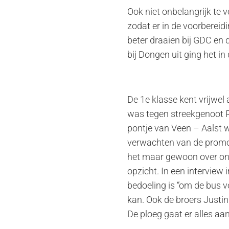
Ook niet onbelangrijk te 
zodat er in de voorbereid
beter draaien bij GDC en 
bij Dongen uit ging het in 
De 1e klasse kent vrijwel 
was tegen streekgenoot Ro
pontje van Veen – Aalst 
verwachten van de promov
het maar gewoon over ons
opzicht. In een interview
bedoeling is “om de bus v
kan. Ook de broers Justin
De ploeg gaat er alles aan