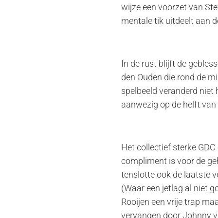
wijze een voorzet van St
mentale tik uitdeelt aan d
In de rust blijft de gebl
den Ouden die rond de mid
spelbeeld veranderd niet 
aanwezig op de helft van
Het collectief sterke GDC
compliment is voor de ge
tenslotte ook de laatste v
(Waar een jetlag al niet g
Rooijen een vrije trap maa
vervangen door Johnny v