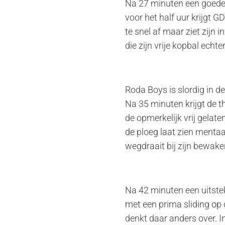
Na 27 minuten een goede in
voor het half uur krijgt 
te snel af maar ziet zijn
die zijn vrije kopbal echte
Roda Boys is slordig in d
Na 35 minuten krijgt de t
de opmerkelijk vrij gela
de ploeg laat zien mentaa
wegdraait bij zijn bewake
Na 42 minuten een uitstek
met een prima sliding op 
denkt daar anders over. 