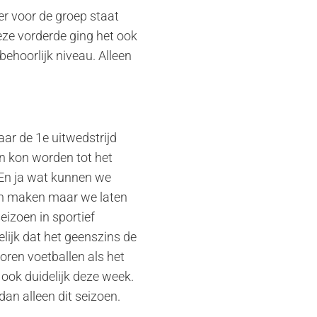
er voor de groep staat
eze vorderde ging het ook
ehoorlijk niveau. Alleen
aar de 1e uitwedstrijd
an kon worden tot het
 En ja wat kunnen we
en maken maar we laten
izoen in sportief
lijk dat het geenszins de
oren voetballen als het
ook duidelijk deze week.
dan alleen dit seizoen.