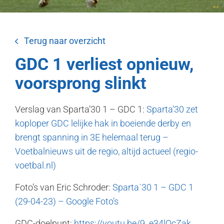
Terug naar overzicht
GDC 1 verliest opnieuw,
voorsprong slinkt
Verslag van Sparta’30 1 – GDC 1:
Sparta’30 zet
koploper GDC lelijke hak in boeiende derby en
brengt spanning in 3E helemaal terug –
Voetbalnieuws uit de regio, altijd actueel (regio-
voetbal.nl)
Foto’s van Eric Schroder:
Sparta`30 1 – GDC 1
(29-04-23) – Google Foto’s
GDC-doelpunt:
https://youtu.be/9_e34lQcZak