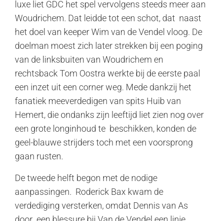
luxe liet GDC het spel vervolgens steeds meer aan
Woudrichem. Dat leidde tot een schot, dat naast
het doel van keeper Wim van de Vendel vloog. De
doelman moest zich later strekken bij een poging
van de linksbuiten van Woudrichem en
rechtsback Tom Oostra werkte bij de eerste paal
een inzet uit een corner weg. Mede dankzij het
fanatiek meeverdedigen van spits Huib van
Hemert, die ondanks zijn leeftijd liet zien nog over
een grote longinhoud te beschikken, konden de
geel-blauwe strijders toch met een voorsprong
gaan rusten.
De tweede helft begon met de nodige
aanpassingen. Roderick Bax kwam de
verdediging versterken, omdat Dennis van As
door een blessure bij Van de Vendel een linie