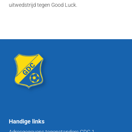
uitwedstrijd tegen Good Luck.
Handige links
Adresgegevens tegenstanders GDC 1