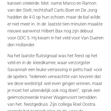
kansen creëerde. Met name Marco en Ramon
van der Stelt, rechtshalf Carlo Boer en De Jong
hadden de 4-0 op hun schoen, maar de bal wilde
er niet meer in. In de laatste tien minuten maakte
nieuwe aanwinst Hilbert Bax nog zijn debuut
voor GDC 5. Hij kwam in het veld voor Van Dueren
den Hollander.
Na het laatste fluitsignaal was het feest op het
veld en in de kleedkamer, waar verzorgster
Savannah een leuke verrassing in petto had voor
de spelers. “Iedereen verwachtte van tevoren dat
we deze wedstrijd wel even gingen winnen, maar
je moet het uiteindelijk ook nog doen”, sprak een
geëmotioneerde trainer Wagenvoort temidden
van het feestgedruis. Zijn collega Roel Oostra