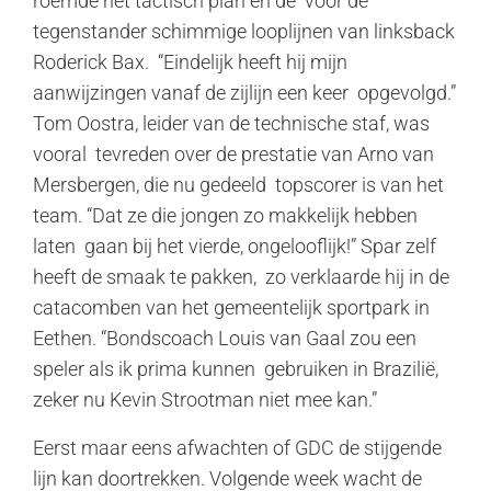
roemde het tactisch plan en de voor de
tegenstander schimmige looplijnen van linksback
Roderick Bax. “Eindelijk heeft hij mijn
aanwijzingen vanaf de zijlijn een keer opgevolgd.”
Tom Oostra, leider van de technische staf, was
vooral tevreden over de prestatie van Arno van
Mersbergen, die nu gedeeld topscorer is van het
team. “Dat ze die jongen zo makkelijk hebben
laten gaan bij het vierde, ongelooflijk!” Spar zelf
heeft de smaak te pakken, zo verklaarde hij in de
catacomben van het gemeentelijk sportpark in
Eethen. “Bondscoach Louis van Gaal zou een
speler als ik prima kunnen gebruiken in Brazilië,
zeker nu Kevin Strootman niet mee kan.”
Eerst maar eens afwachten of GDC de stijgende
lijn kan doortrekken. Volgende week wacht de