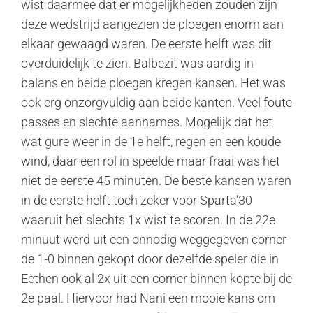
wist daarmee dat er mogelijkheden zouden zijn
deze wedstrijd aangezien de ploegen enorm aan
elkaar gewaagd waren. De eerste helft was dit
overduidelijk te zien. Balbezit was aardig in
balans en beide ploegen kregen kansen. Het was
ook erg onzorgvuldig aan beide kanten. Veel foute
passes en slechte aannames. Mogelijk dat het
wat gure weer in de 1e helft, regen en een koude
wind, daar een rol in speelde maar fraai was het
niet de eerste 45 minuten. De beste kansen waren
in de eerste helft toch zeker voor Sparta’30
waaruit het slechts 1x wist te scoren. In de 22e
minuut werd uit een onnodig weggegeven corner
de 1-0 binnen gekopt door dezelfde speler die in
Eethen ook al 2x uit een corner binnen kopte bij de
2e paal. Hiervoor had Nani een mooie kans om