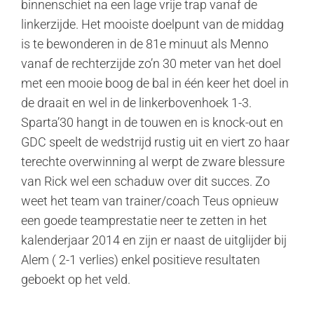
binnenschiet na een lage vrije trap vanaf de
linkerzijde. Het mooiste doelpunt van de middag
is te bewonderen in de 81e minuut als Menno
vanaf de rechterzijde zo’n 30 meter van het doel
met een mooie boog de bal in één keer het doel in
de draait en wel in de linkerbovenhoek 1-3.
Sparta’30 hangt in de touwen en is knock-out en
GDC speelt de wedstrijd rustig uit en viert zo haar
terechte overwinning al werpt de zware blessure
van Rick wel een schaduw over dit succes. Zo
weet het team van trainer/coach Teus opnieuw
een goede teamprestatie neer te zetten in het
kalenderjaar 2014 en zijn er naast de uitglijder bij
Alem ( 2-1 verlies) enkel positieve resultaten
geboekt op het veld.