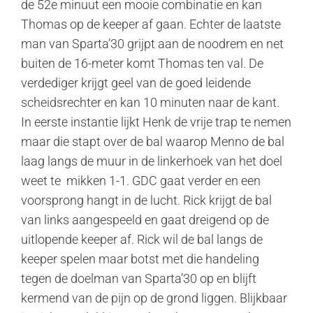
de 52e minuut een mooie combinatie en kan
Thomas op de keeper af gaan. Echter de laatste
man van Sparta’30 grijpt aan de noodrem en net
buiten de 16-meter komt Thomas ten val. De
verdediger krijgt geel van de goed leidende
scheidsrechter en kan 10 minuten naar de kant.
In eerste instantie lijkt Henk de vrije trap te nemen
maar die stapt over de bal waarop Menno de bal
laag langs de muur in de linkerhoek van het doel
weet te mikken 1-1. GDC gaat verder en een
voorsprong hangt in de lucht. Rick krijgt de bal
van links aangespeeld en gaat dreigend op de
uitlopende keeper af. Rick wil de bal langs de
keeper spelen maar botst met die handeling
tegen de doelman van Sparta’30 op en blijft
kermend van de pijn op de grond liggen. Blijkbaar