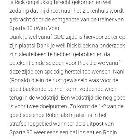
is Rick ongelukkig terecht gekomen en wel
zodanig dat hij direct naar het ziekenhuis wordt
gebracht door de echtgenote van de trainer van
Sparta’30 (Wim Vos).
Dank je wel vanaf GDC-zijde is hiervoor zeker op
zijn plaats! Dank je wel! Rick bleek na onderzoek
zijn sleutelbeen te hebben gebroken en dat
betekent einde seizoen voor Rick die we vanaf
deze zijde een spoedig herstel toe wensen. Nani
(Ronald) die in de rust gewisseld was voor de
goed backende Jelmer komt zodoende weer
terug in de wedstrijd. Een wedstrijd die nog goed
is voor twee doelpunten. Zo komt de 1-2 van de
goed spelende Robin als hij alert is in het
strafschopgebied wanneer de sluitpost van
Sparta’30 weer eens een bal loslaat en Robin