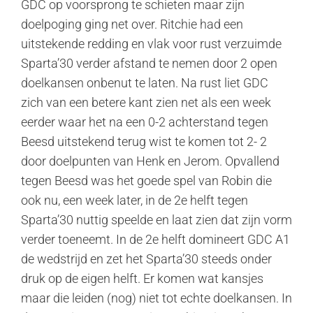
GDC op voorsprong te schieten maar zijn
doelpoging ging net over. Ritchie had een
uitstekende redding en vlak voor rust verzuimde
Sparta’30 verder afstand te nemen door 2 open
doelkansen onbenut te laten. Na rust liet GDC
zich van een betere kant zien net als een week
eerder waar het na een 0-2 achterstand tegen
Beesd uitstekend terug wist te komen tot 2- 2
door doelpunten van Henk en Jerom. Opvallend
tegen Beesd was het goede spel van Robin die
ook nu, een week later, in de 2e helft tegen
Sparta’30 nuttig speelde en laat zien dat zijn vorm
verder toeneemt. In de 2e helft domineert GDC A1
de wedstrijd en zet het Sparta’30 steeds onder
druk op de eigen helft. Er komen wat kansjes
maar die leiden (nog) niet tot echte doelkansen. In