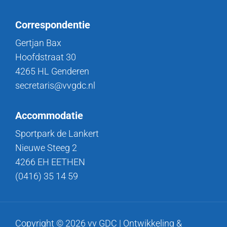
Correspondentie
Gertjan Bax
Hoofdstraat 30
4265 HL Genderen
secretaris@vvgdc.nl
Accommodatie
Sportpark de Lankert
Nieuwe Steeg 2
4266 EH EETHEN
(0416) 35 14 59
Copyright © 2026 vv GDC | Ontwikkeling &