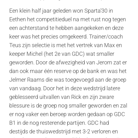
Een klein half jaar geleden won Sparta’30 in
Eethen het competitieduel na met rust nog tegen
een achterstand te hebben aangekeken en deze
keer was het precies omgekeerd. Trainer/coach
Teus zijn selectie is met het vertrek van Max en
keeper Michel (het 2e van GDC) wat smaller
geworden. Door de afwezigheid van Jerom zat er
dan ook maar één reserve op de bank en was het
Jelmer Raams die was toegevoegd aan de groep
van vandaag. Door het in deze wedstrijd latere
geblesseerd uitvallen van Rick en zijn zware
blessure is de groep nog smaller geworden en zal
er nog vaker een beroep worden gedaan op GDC
B1 in de nog resterende partijen. GDC had
destijds de thuiswedstrijd met 3-2 verloren en