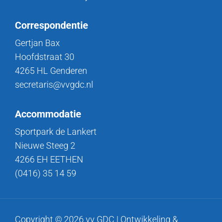
Correspondentie
Gertjan Bax
Hoofdstraat 30
4265 HL Genderen
secretaris@vvgdc.nl
Accommodatie
Sportpark de Lankert
Nieuwe Steeg 2
4266 EH EETHEN
(0416) 35 14 59
Copyright © 2026 vv GDC | Ontwikkeling &