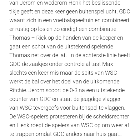
van Jerom en wederom Henk het beslissende
tikje geeft en deze keer geen buitenspellucht. GDC
waant zich in een voetbalspeeltuin en combineert
er rustig op los en zo eindigt een combinatie
Thomas – Rick op de handen van de keeper en
gaat een schot van de uitstekend spelende
Thomas net over de lat. In de achterste linie heeft
GDC de zaakjes onder controle al tast Max
slechts één keer mis maar de spits van WSC
werkt de bal over het doel van de uitkomende
Ritchie. Jerom scoort de 0-3 na een uitstekende
counter van GDC en staat de jeugdige vlagger
van WSC tevergeefs voor buitenspel te vlaggen.
De WSC-spelers protesteren bij de scheidsrechter
en Henk roept de spelers van WSC op om weer af
te trappen omdat GDC anders naar huis gaat…