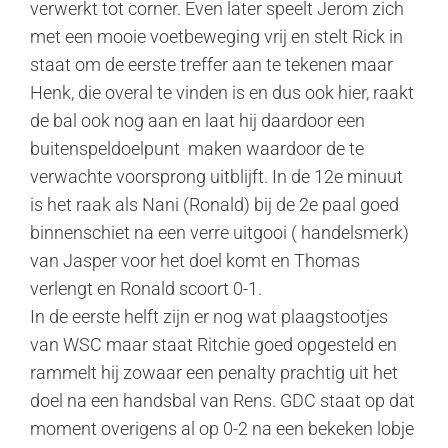
verwerkt tot corner. Even later speelt Jerom zich
met een mooie voetbeweging vrij en stelt Rick in
staat om de eerste treffer aan te tekenen maar
Henk, die overal te vinden is en dus ook hier, raakt
de bal ook nog aan en laat hij daardoor een
buitenspeldoelpunt maken waardoor de te
verwachte voorsprong uitblijft. In de 12e minuut
is het raak als Nani (Ronald) bij de 2e paal goed
binnenschiet na een verre uitgooi ( handelsmerk)
van Jasper voor het doel komt en Thomas
verlengt en Ronald scoort 0-1.
In de eerste helft zijn er nog wat plaagstootjes
van WSC maar staat Ritchie goed opgesteld en
rammelt hij zowaar een penalty prachtig uit het
doel na een handsbal van Rens. GDC staat op dat
moment overigens al op 0-2 na een bekeken lobje