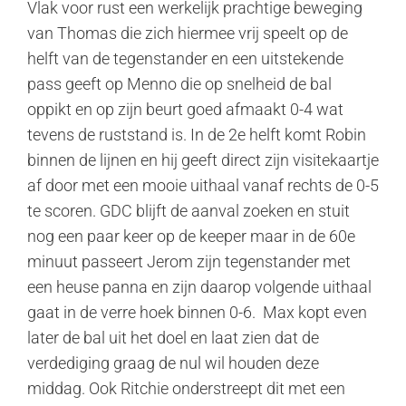
Vlak voor rust een werkelijk prachtige beweging
van Thomas die zich hiermee vrij speelt op de
helft van de tegenstander en een uitstekende
pass geeft op Menno die op snelheid de bal
oppikt en op zijn beurt goed afmaakt 0-4 wat
tevens de ruststand is. In de 2e helft komt Robin
binnen de lijnen en hij geeft direct zijn visitekaartje
af door met een mooie uithaal vanaf rechts de 0-5
te scoren. GDC blijft de aanval zoeken en stuit
nog een paar keer op de keeper maar in de 60e
minuut passeert Jerom zijn tegenstander met
een heuse panna en zijn daarop volgende uithaal
gaat in de verre hoek binnen 0-6. Max kopt even
later de bal uit het doel en laat zien dat de
verdediging graag de nul wil houden deze
middag. Ook Ritchie onderstreept dit met een