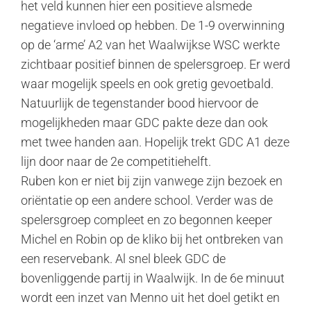
het veld kunnen hier een positieve alsmede
negatieve invloed op hebben. De 1-9 overwinning
op de ‘arme’ A2 van het Waalwijkse WSC werkte
zichtbaar positief binnen de spelersgroep. Er werd
waar mogelijk speels en ook gretig gevoetbald.
Natuurlijk de tegenstander bood hiervoor de
mogelijkheden maar GDC pakte deze dan ook
met twee handen aan. Hopelijk trekt GDC A1 deze
lijn door naar de 2e competitiehelft.
Ruben kon er niet bij zijn vanwege zijn bezoek en
oriëntatie op een andere school. Verder was de
spelersgroep compleet en zo begonnen keeper
Michel en Robin op de kliko bij het ontbreken van
een reservebank. Al snel bleek GDC de
bovenliggende partij in Waalwijk. In de 6e minuut
wordt een inzet van Menno uit het doel getikt en