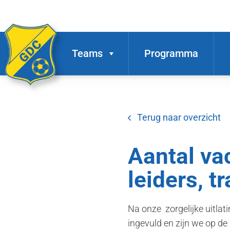
Teams
Programma
Terug naar overzicht
Aantal va
leiders, t
Na onze zorgelijke uitla
ingevuld en zijn we op de