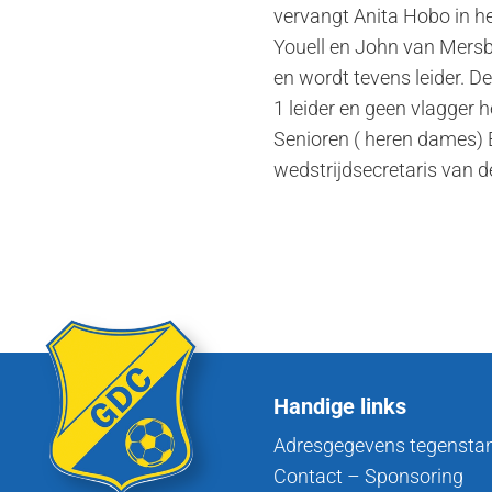
vervangt Anita Hobo in h
Youell en John van Mersb
en wordt tevens leider. D
1 leider en geen vlagger 
Senioren ( heren dames) B
wedstrijdsecretaris van de
Handige links
Adresgegevens tegensta
Contact – Sponsoring