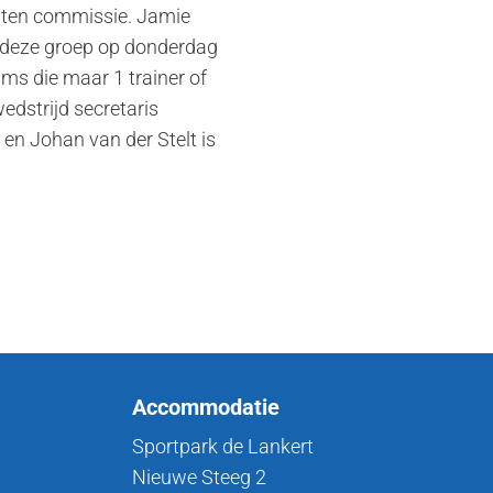
enten commissie. Jamie
t deze groep op donderdag
ams die maar 1 trainer of
edstrijd secretaris
 en Johan van der Stelt is
Accommodatie
Sportpark de Lankert
Nieuwe Steeg 2