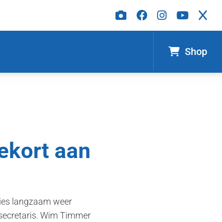
Shop
tekort aan
ties langzaam weer
t secretaris. Wim Timmer