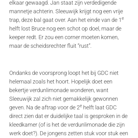
elkaar gewaagd. Jan staat zijn verdedigende
mannetje achterin. Sleeuwijk krijgt nog een vrije
e
trap, deze bal gaat over. Aan het einde van de 1
helft lost Bruce nog een schot op doel, maar de
keeper redt. Er zou een corner moeten komen,
maar de scheidsrechter fluit “rust”.
Ondanks de voorsprong loopt het bij GDC niet
helemaal zoals het hoort. Hopelijk doet een
bekertje verdunlimonade wonderen, want
Sleeuwijk zal zich niet gemakkelijk gewonnen
e
geven. Na de aftrap voor de 2
helft laat GDC
direct zien dat er duidelijke taal is gesproken in de
kleedkamer (of is het de verdunlimonade die zijn
werk doet?). De jongens zetten stuk voor stuk een