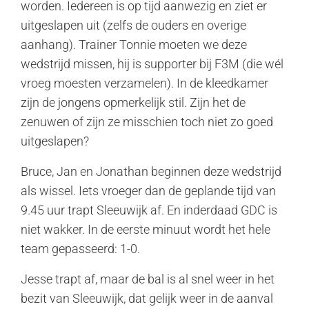
worden. Iedereen is op tijd aanwezig en ziet er
uitgeslapen uit (zelfs de ouders en overige
aanhang). Trainer Tonnie moeten we deze
wedstrijd missen, hij is supporter bij F3M (die wél
vroeg moesten verzamelen). In de kleedkamer
zijn de jongens opmerkelijk stil. Zijn het de
zenuwen of zijn ze misschien toch niet zo goed
uitgeslapen?
Bruce, Jan en Jonathan beginnen deze wedstrijd
als wissel. Iets vroeger dan de geplande tijd van
9.45 uur trapt Sleeuwijk af. En inderdaad GDC is
niet wakker. In de eerste minuut wordt het hele
team gepasseerd: 1-0.
Jesse trapt af, maar de bal is al snel weer in het
bezit van Sleeuwijk, dat gelijk weer in de aanval