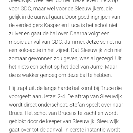
Sleeuwijk. Weer een corner. Deze levert niets op
voor GDC, maar wel voor de Sleeuwijkers, die
gelijk in de aanval gaan. Door goed ingrijpen van
de verdedigers Kasper en Luca is het schot niet
zuiver en gaat de bal over. Daarna volgt een
mooie aanval van GDC. Jammer, Jetze schiet na
een solo-actie in het zijnet. Dat Sleeuwijk zich niet
zomaar gewonnen zou geven, was al gezegd. Uit
het niets een schot op het doel van Jurre. Maar
die is wakker genoeg om deze bal te hebben.
Hij trapt uit, de lange harde bal komt bij Bruce die
voorgeeft aan Jetze: 2-4. De aftrap van Sleeuwijk
wordt direct onderschept. Stefan speelt over naar
Bruce. Het schot van Bruce is te zacht en wordt
geblokt door de keeper van Sleeuwijk. Sleeuwijk
gaat over tot de aanval, in eerste instantie wordt