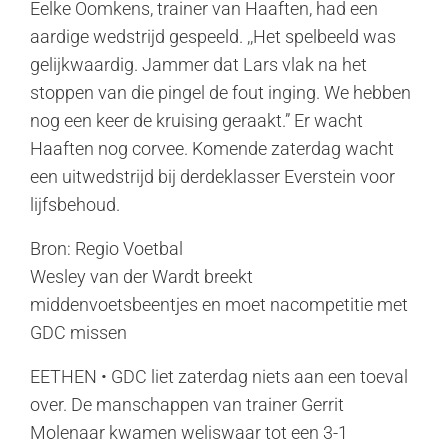
Eelke Oomkens, trainer van Haaften, had een
aardige wedstrijd gespeeld. ,,Het spelbeeld was
gelijkwaardig. Jammer dat Lars vlak na het
stoppen van die pingel de fout inging. We hebben
nog een keer de kruising geraakt.” Er wacht
Haaften nog corvee. Komende zaterdag wacht
een uitwedstrijd bij derdeklasser Everstein voor
lijfsbehoud.
Bron: Regio Voetbal
Wesley van der Wardt breekt
middenvoetsbeentjes en moet nacompetitie met
GDC missen
EETHEN • GDC liet zaterdag niets aan een toeval
over. De manschappen van trainer Gerrit
Molenaar kwamen weliswaar tot een 3-1