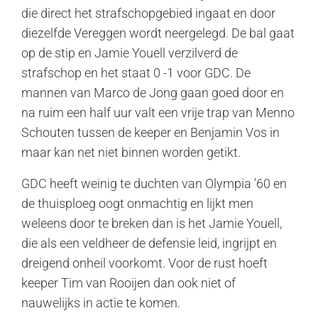
die direct het strafschopgebied ingaat en door
diezelfde Vereggen wordt neergelegd. De bal gaat
op de stip en Jamie Youell verzilverd de
strafschop en het staat 0 -1 voor GDC. De
mannen van Marco de Jong gaan goed door en
na ruim een half uur valt een vrije trap van Menno
Schouten tussen de keeper en Benjamin Vos in
maar kan net niet binnen worden getikt.
GDC heeft weinig te duchten van Olympia ’60 en
de thuisploeg oogt onmachtig en lijkt men
weleens door te breken dan is het Jamie Youell,
die als een veldheer de defensie leid, ingrijpt en
dreigend onheil voorkomt. Voor de rust hoeft
keeper Tim van Rooijen dan ook niet of
nauwelijks in actie te komen.