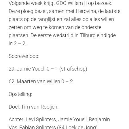
Volgende week krijgt GDC Willem II op bezoek.
Deze ploeg bezet, samen met Herovina, de laatste
plaats op de ranglijst en zal alles op alles willen
zetten om weg te komen van de onderste
plaatsen. De eerste wedstrijd in Tilburg eindigde
in 2 – 2.
Scoreverloop:
29. Jamie Youell 0 – 1 (strafschop)
62. Maarten van Wijlen 0 – 2
Opstelling:
Doel: Tim van Rooijen.
Achter: Levi Splinters, Jamie Youell, Benjamin
Vos, Fabian Splinters (84 Loek de Jong).