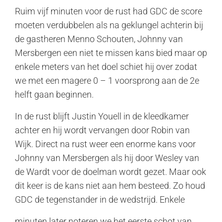
Ruim vijf minuten voor de rust had GDC de score
moeten verdubbelen als na geklungel achterin bij
de gastheren Menno Schouten, Johnny van
Mersbergen een niet te missen kans bied maar op
enkele meters van het doel schiet hij over zodat
we met een magere 0 – 1 voorsprong aan de 2e
helft gaan beginnen.
In de rust blijft Justin Youell in de kleedkamer
achter en hij wordt vervangen door Robin van
Wijk. Direct na rust weer een enorme kans voor
Johnny van Mersbergen als hij door Wesley van
de Wardt voor de doelman wordt gezet. Maar ook
dit keer is de kans niet aan hem besteed. Zo houd
GDC de tegenstander in de wedstrijd. Enkele
minuten later noteren we het eerste schot van