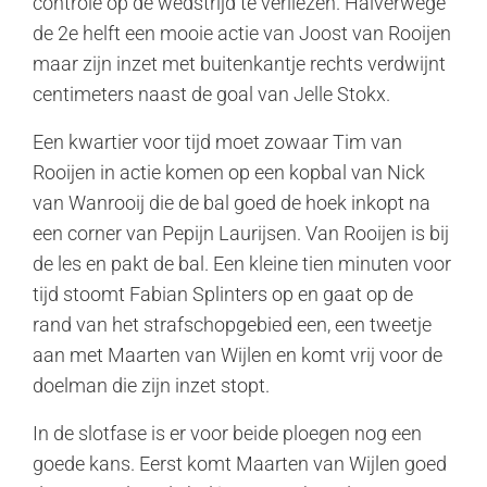
controle op de wedstrijd te verliezen. Halverwege
de 2e helft een mooie actie van Joost van Rooijen
maar zijn inzet met buitenkantje rechts verdwijnt
centimeters naast de goal van Jelle Stokx.
Een kwartier voor tijd moet zowaar Tim van
Rooijen in actie komen op een kopbal van Nick
van Wanrooij die de bal goed de hoek inkopt na
een corner van Pepijn Laurijsen. Van Rooijen is bij
de les en pakt de bal. Een kleine tien minuten voor
tijd stoomt Fabian Splinters op en gaat op de
rand van het strafschopgebied een, een tweetje
aan met Maarten van Wijlen en komt vrij voor de
doelman die zijn inzet stopt.
In de slotfase is er voor beide ploegen nog een
goede kans. Eerst komt Maarten van Wijlen goed