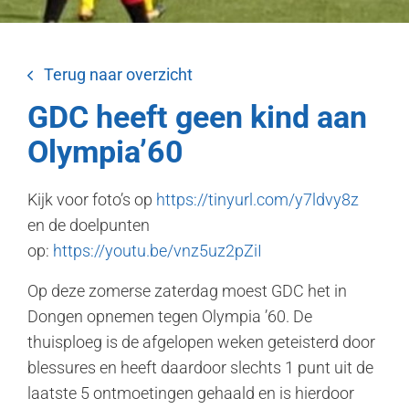
Terug naar overzicht
GDC heeft geen kind aan
Olympia’60
Kijk voor foto’s op
https://tinyurl.com/y7ldvy8z
en de doelpunten
op:
https://youtu.be/vnz5uz2pZiI
Op deze zomerse zaterdag moest GDC het in
Dongen opnemen tegen Olympia ’60. De
thuisploeg is de afgelopen weken geteisterd door
blessures en heeft daardoor slechts 1 punt uit de
laatste 5 ontmoetingen gehaald en is hierdoor