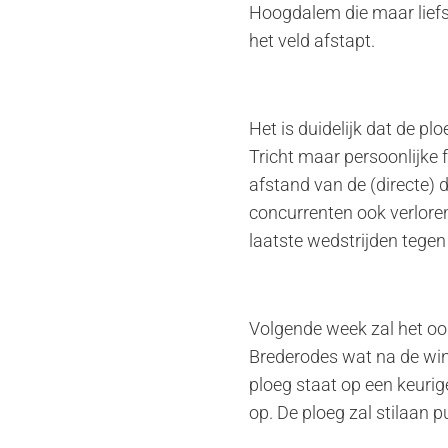
Hoogdalem die maar liefst
het veld afstapt.
Het is duidelijk dat de p
Tricht maar persoonlijke
afstand van de (directe) d
concurrenten ook verloren
laatste wedstrijden tegen
Volgende week zal het o
Brederodes wat na de win
ploeg staat op een keurig
op. De ploeg zal stilaan