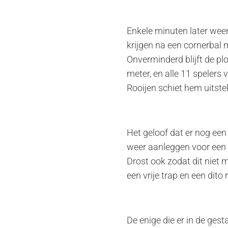
Enkele minuten later weer
krijgen na een cornerbal 
Onverminderd blijft de pl
meter, en alle 11 spelers 
Rooijen schiet hem uitste
Het geloof dat er nog ee
weer aanleggen voor een vr
Drost ook zodat dit niet 
een vrije trap en een dito r
De enige die er in de ges