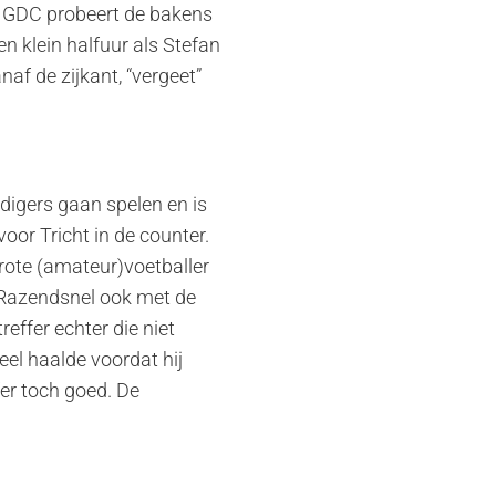
r. GDC probeert de bakens
en klein halfuur als Stefan
naf de zijkant, “vergeet”
digers gaan spelen en is
oor Tricht in de counter.
grote (amateur)voetballer
. Razendsnel ook met de
reffer echter die niet
el haalde voordat hij
er toch goed. De