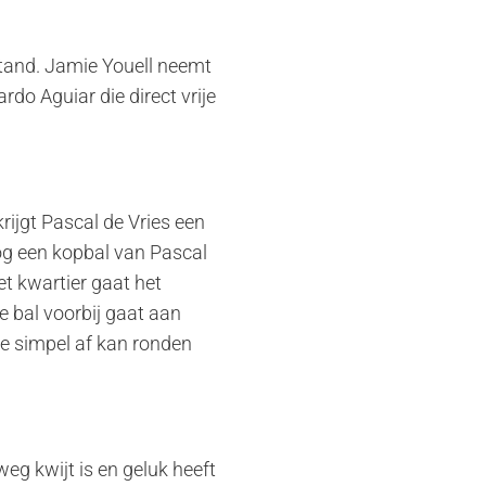
stand. Jamie Youell neemt
ardo Aguiar die direct vrije
ijgt Pascal de Vries een
og een kopbal van Pascal
t kwartier gaat het
e bal voorbij gaat aan
die simpel af kan ronden
eg kwijt is en geluk heeft