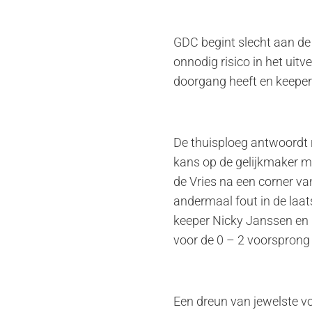
GDC begint slecht aan de
onnodig risico in het uitve
doorgang heeft en keeper
De thuisploeg antwoordt 
kans op de gelijkmaker m
de Vries na een corner va
andermaal fout in de laat
keeper Nicky Janssen en he
voor de 0 – 2 voorsprong 
Een dreun van jewelste vo