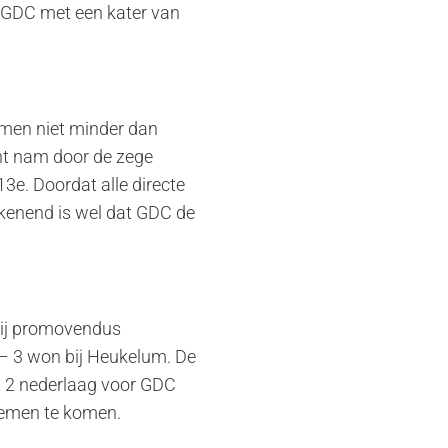
t GDC met een kater van
s men niet minder dan
cht nam door de zege
13e. Doordat alle directe
Tekenend is wel dat GDC de
bij promovendus
– 3 won bij Heukelum. De
 – 2 nederlaag voor GDC
lemen te komen.