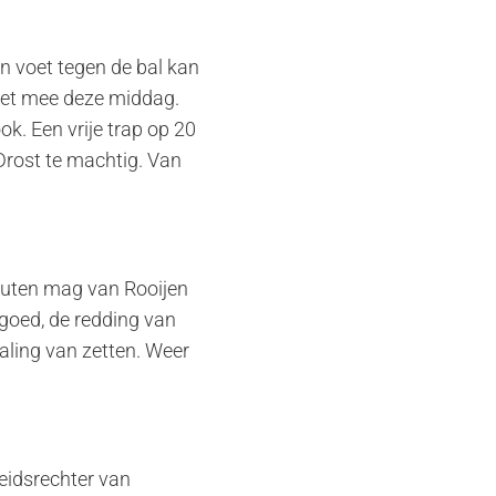
n voet tegen de bal kan
niet mee deze middag.
k. Een vrije trap op 20
 Drost te machtig. Van
inuten mag van Rooijen
 goed, de redding van
aling van zetten. Weer
eidsrechter van