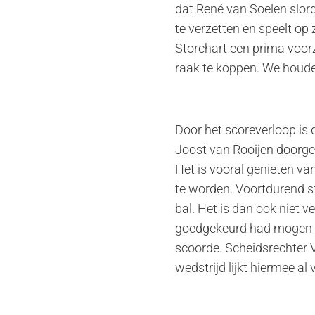
dat René van Soelen slor
te verzetten en speelt op 
Storchart een prima voorze
raak te koppen. We houden
Door het scoreverloop is 
Joost van Rooijen doorges
Het is vooral genieten va
te worden. Voortdurend st
bal. Het is dan ook niet v
goedgekeurd had mogen wo
scoorde. Scheidsrechter 
wedstrijd lijkt hiermee al v