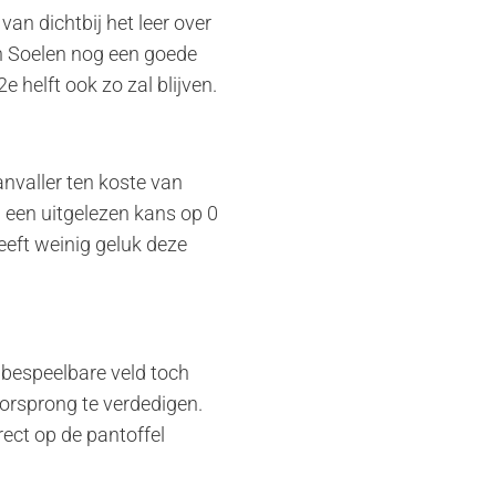
an dichtbij het leer over
an Soelen nog een goede
e helft ook zo zal blijven.
nvaller ten koste van
 een uitgelezen kans op 0
eeft weinig geluk deze
 bespeelbare veld toch
oorsprong te verdedigen.
ect op de pantoffel