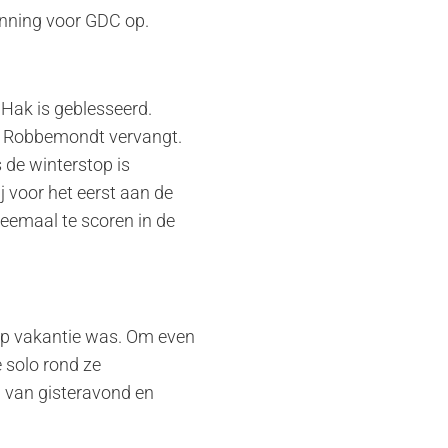
winning voor GDC op.
Hak is geblesseerd.
nn Robbemondt vervangt.
 de winterstop is
 voor het eerst aan de
weemaal te scoren in de
 op vakantie was. Om even
e solo rond ze
n van gisteravond en