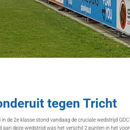
nderuit tegen Tricht
ud in de 2e klasse stond vandaag de cruciale wedstrijd GDC
an deze wedstrijd was het verschil 2 punten in het voord