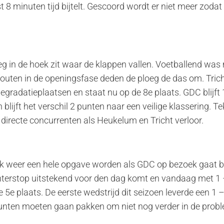
 8 minuten tijd bijtelt. Gescoord wordt er niet meer zoda
loeg in de hoek zit waar de klappen vallen. Voetballend wa
 fouten in de openingsfase deden de ploeg de das om. Tri
egradatieplaatsen en staat nu op de 8e plaats. GDC blijft 
 blijft het verschil 2 punten naar een veilige klassering. 
 directe concurrenten als Heukelum en Tricht verloor.
ok weer een hele opgave worden als GDC op bezoek gaat 
terstop uitstekend voor den dag komt en vandaag met 1 
e 5e plaats. De eerste wedstrijd dit seizoen leverde een 1
 punten moeten gaan pakken om niet nog verder in de prob