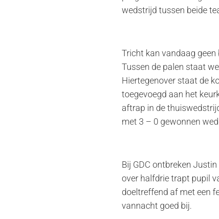
wedstrijd tussen beide te
Tricht kan vandaag geen 
Tussen de palen staat we
Hiertegenover staat de ko
toegevoegd aan het keurko
aftrap in de thuiswedstri
met 3 – 0 gewonnen weds
Bij GDC ontbreken Justin 
over halfdrie trapt pupil
doeltreffend af met een f
vannacht goed bij.