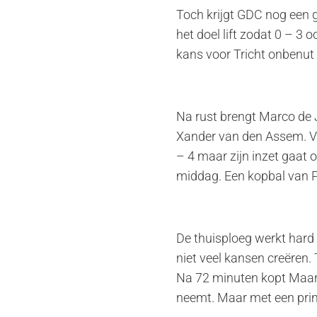
Toch krijgt GDC nog een g
het doel lift zodat 0 – 
kans voor Tricht onbenut l
Na rust brengt Marco de 
Xander van den Assem. Vo
– 4 maar zijn inzet gaat 
middag. Een kopbal van Pa
De thuisploeg werkt hard 
niet veel kansen creëren.
Na 72 minuten kopt Maarte
neemt. Maar met een prim