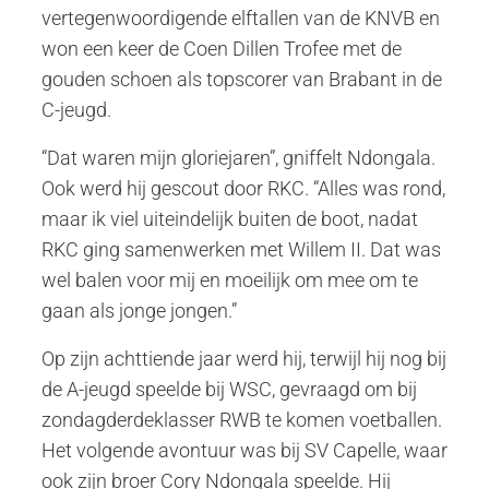
vertegenwoordigende elftallen van de KNVB en
won een keer de Coen Dillen Trofee met de
gouden schoen als topscorer van Brabant in de
C-jeugd.
“Dat waren mijn gloriejaren”, gniffelt Ndongala.
Ook werd hij gescout door RKC. “Alles was rond,
maar ik viel uiteindelijk buiten de boot, nadat
RKC ging samenwerken met Willem II. Dat was
wel balen voor mij en moeilijk om mee om te
gaan als jonge jongen.”
Op zijn achttiende jaar werd hij, terwijl hij nog bij
de A-jeugd speelde bij WSC, gevraagd om bij
zondagderdeklasser RWB te komen voetballen.
Het volgende avontuur was bij SV Capelle, waar
ook zijn broer Cory Ndongala speelde. Hij