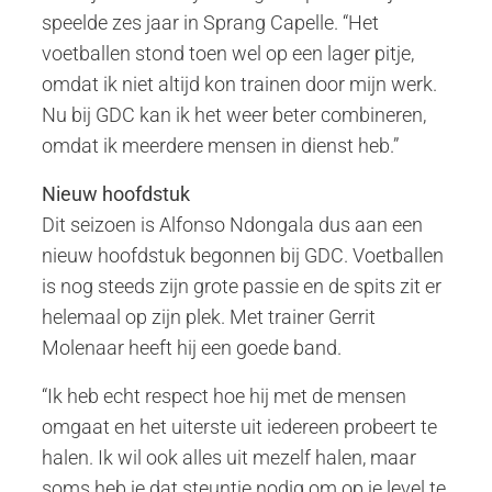
speelde zes jaar in Sprang Capelle. “Het
voetballen stond toen wel op een lager pitje,
omdat ik niet altijd kon trainen door mijn werk.
Nu bij GDC kan ik het weer beter combineren,
omdat ik meerdere mensen in dienst heb.”
Nieuw hoofdstuk
Dit seizoen is Alfonso Ndongala dus aan een
nieuw hoofdstuk begonnen bij GDC. Voetballen
is nog steeds zijn grote passie en de spits zit er
helemaal op zijn plek. Met trainer Gerrit
Molenaar heeft hij een goede band.
“Ik heb echt respect hoe hij met de mensen
omgaat en het uiterste uit iedereen probeert te
halen. Ik wil ook alles uit mezelf halen, maar
soms heb je dat steuntje nodig om op je level te