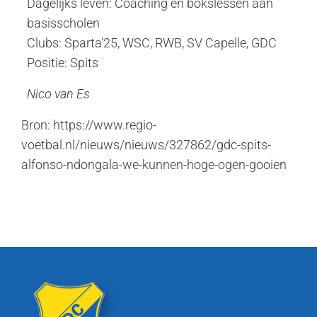
Dagelijks leven: Coaching en bokslessen aan
basisscholen
Clubs: Sparta’25, WSC, RWB, SV Capelle, GDC
Positie: Spits
Nico van Es
Bron: https://www.regio-
voetbal.nl/nieuws/nieuws/327862/gdc-spits-
alfonso-ndongala-we-kunnen-hoge-ogen-gooien