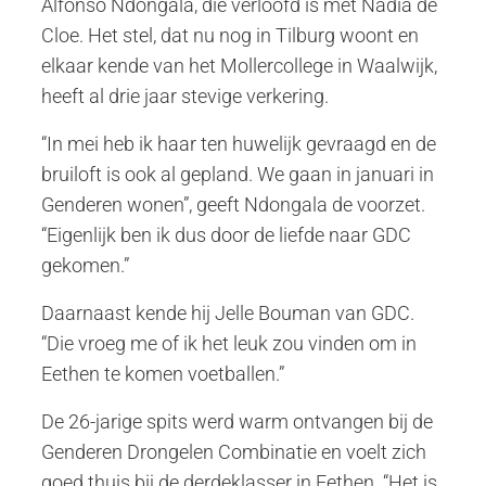
Alfonso Ndongala, die verloofd is met Nadia de
Cloe. Het stel, dat nu nog in Tilburg woont en
elkaar kende van het Mollercollege in Waalwijk,
heeft al drie jaar stevige verkering.
“In mei heb ik haar ten huwelijk gevraagd en de
bruiloft is ook al gepland. We gaan in januari in
Genderen wonen”, geeft Ndongala de voorzet.
“Eigenlijk ben ik dus door de liefde naar GDC
gekomen.”
Daarnaast kende hij Jelle Bouman van GDC.
“Die vroeg me of ik het leuk zou vinden om in
Eethen te komen voetballen.”
De 26-jarige spits werd warm ontvangen bij de
Genderen Drongelen Combinatie en voelt zich
goed thuis bij de derdeklasser in Eethen. “Het is