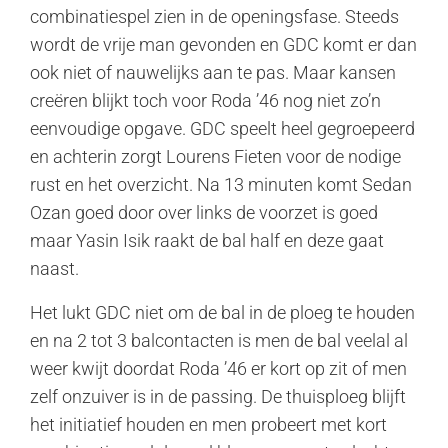
combinatiespel zien in de openingsfase. Steeds
wordt de vrije man gevonden en GDC komt er dan
ook niet of nauwelijks aan te pas. Maar kansen
creëren blijkt toch voor Roda ’46 nog niet zo’n
eenvoudige opgave. GDC speelt heel gegroepeerd
en achterin zorgt Lourens Fieten voor de nodige
rust en het overzicht. Na 13 minuten komt Sedan
Ozan goed door over links de voorzet is goed
maar Yasin Isik raakt de bal half en deze gaat
naast.
Het lukt GDC niet om de bal in de ploeg te houden
en na 2 tot 3 balcontacten is men de bal veelal al
weer kwijt doordat Roda ’46 er kort op zit of men
zelf onzuiver is in de passing. De thuisploeg blijft
het initiatief houden en men probeert met kort