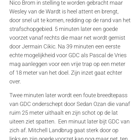
Nico Brom in stelling te worden gebracht maar
Wesley van de Wardt is heel attent en brengt,
door snel uit te komen, redding op de rand van het
strafschopgebied. 5 minuten later een goede
voorzet vanaf rechts die maar net wordt gemist
door Jermain Cikic. Na 39 minuten een eerste
echte mogelijkheid voor GDC als Pascal de Vries
mag aanleggen voor een vrije trap op een meter
of 18 meter van het doel. Zijn inzet gaat echter
over.
Twee minuten later wordt een foute breedtepass
van GDC onderschept door Sedan Ozan die vanaf
ruim 25 meter uithaalt en zijn schot op de lat
uiteen ziet spatten. Een minuut later bijt GDC van
zich af. Mitchell Landbrug gaat sterk door op
links en zijn goede voorzet kan nog maar net, ten