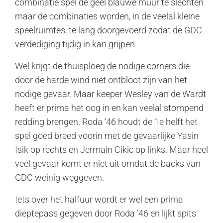
combinatie spel de geel blauwe muur te slechten
maar de combinaties worden, in de veelal kleine
speelruimtes, te lang doorgevoerd zodat de GDC
verdediging tijdig in kan grijpen.
Wel krijgt de thuisploeg de nodige corners die
door de harde wind niet ontbloot zijn van het
nodige gevaar. Maar keeper Wesley van de Wardt
heeft er prima het oog in en kan veelal stompend
redding brengen. Roda ’46 houdt de 1e helft het
spel goed breed voorin met de gevaarlijke Yasin
Isik op rechts en Jermain Cikic op links. Maar heel
veel gevaar komt er niet uit omdat de backs van
GDC weinig weggeven.
Iets over het halfuur wordt er wel een prima
dieptepass gegeven door Roda ’46 en lijkt spits