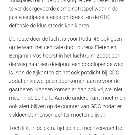
thuisploeg blijft de oplossing te veel zoeken in het
te ver doorgevoerde combinatiespel waarin de
juiste eindpass steeds ontbreekt en de GDC
defensie de klus steeds kan klaren.
De route door de lucht is voor Roda ’46 ook geen
optie want het centrale duo Lourens Fieten en
Benjamin Vos heerst in het luchtruim zodat ook
die weg naar een doelpunt een doodlopende weg
is. Aan de zijkanten zit het ook potdicht bij GDC
zodat er vrijwel geen doorkomen aan is voor de
gastheren. Kansen komen er dan ook vrijwel niet
meer in de 2e helft. Aan de andere kant moet men
ook alert blijven op de counter van GDC zodat er
voldoende mensen achter moeten blijven.
Toch lijkt in de extra tijd de niet meer verwachtte