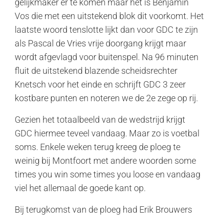
gelijkmaker er te komen maar het is Benjamin
Vos die met een uitstekend blok dit voorkomt. Het
laatste woord tenslotte lijkt dan voor GDC te zijn
als Pascal de Vries vrije doorgang krijgt maar
wordt afgevlagd voor buitenspel. Na 96 minuten
fluit de uitstekend blazende scheidsrechter
Knetsch voor het einde en schrijft GDC 3 zeer
kostbare punten en noteren we de 2e zege op rij.
Gezien het totaalbeeld van de wedstrijd krijgt
GDC hiermee teveel vandaag. Maar zo is voetbal
soms. Enkele weken terug kreeg de ploeg te
weinig bij Montfoort met andere woorden some
times you win some times you loose en vandaag
viel het allemaal de goede kant op.
Bij terugkomst van de ploeg had Erik Brouwers