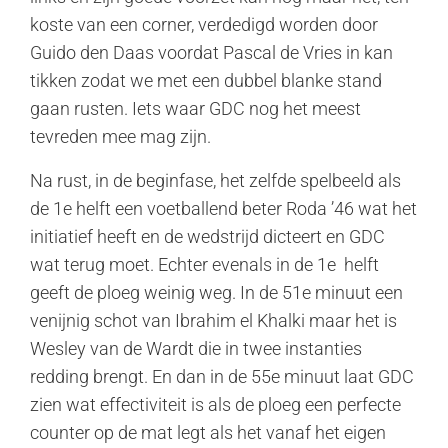
koste van een corner, verdedigd worden door
Guido den Daas voordat Pascal de Vries in kan
tikken zodat we met een dubbel blanke stand
gaan rusten. Iets waar GDC nog het meest
tevreden mee mag zijn.
Na rust, in de beginfase, het zelfde spelbeeld als
de 1e helft een voetballend beter Roda ’46 wat het
initiatief heeft en de wedstrijd dicteert en GDC
wat terug moet. Echter evenals in de 1e helft
geeft de ploeg weinig weg. In de 51e minuut een
venijnig schot van Ibrahim el Khalki maar het is
Wesley van de Wardt die in twee instanties
redding brengt. En dan in de 55e minuut laat GDC
zien wat effectiviteit is als de ploeg een perfecte
counter op de mat legt als het vanaf het eigen