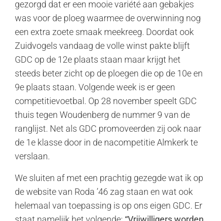
gezorgd dat er een mooie variété aan gebakjes
was voor de ploeg waarmee de overwinning nog
een extra zoete smaak meekreeg. Doordat ook
Zuidvogels vandaag de volle winst pakte blijft
GDC op de 12e plaats staan maar krijgt het
steeds beter zicht op de ploegen die op de 10e en
9e plaats staan. Volgende week is er geen
competitievoetbal. Op 28 november speelt GDC
thuis tegen Woudenberg de nummer 9 van de
ranglijst. Net als GDC promoveerden zij ook naar
de 1e klasse door in de nacompetitie Almkerk te
verslaan.
We sluiten af met een prachtig gezegde wat ik op
de website van Roda ’46 zag staan en wat ook
helemaal van toepassing is op ons eigen GDC. Er
staat namelijk het volgende:
“Vrijwilligers worden