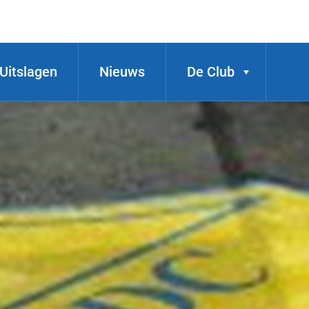
Uitslagen
Nieuws
De Club