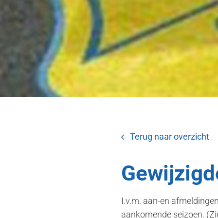
Terug naar overzicht
Gewijzigd
I.v.m. aan-en afmeldinge
aankomende seizoen. (Zie 