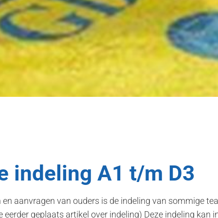
e indeling A1 t/m D3
n en aanvragen van ouders is de indeling van sommige te
eerder geplaats artikel over indeling) Deze indeling kan i