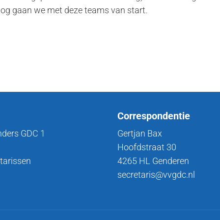
nog gaan we met deze teams van start.
Correspondentie
nders GDC 1
Gertjan Bax
Hoofdstraat 30
tarissen
4265 HL Genderen
secretaris@vvgdc.nl