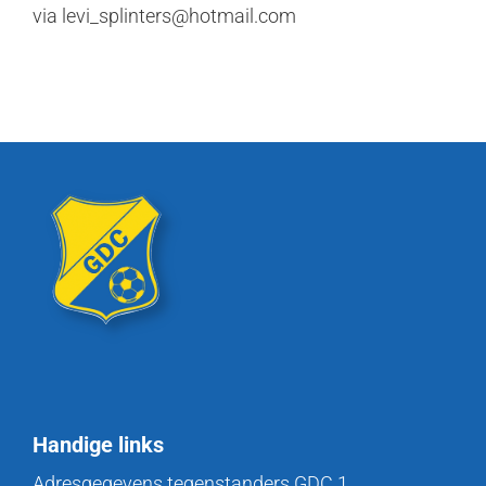
via levi_splinters@hotmail.com
Handige links
Adresgegevens tegenstanders GDC 1