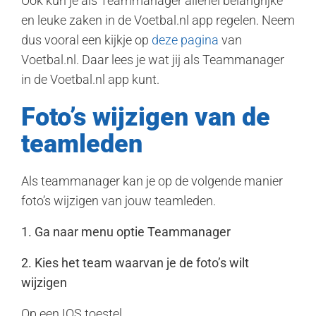
Ook kun je als Teammanager allerlei belangrijke
en leuke zaken in de Voetbal.nl app regelen. Neem
dus vooral een kijkje op
deze pagina
van
Voetbal.nl. Daar lees je wat jij als Teammanager
in de Voetbal.nl app kunt.
Foto’s wijzigen van de
teamleden
Als teammanager kan je op de volgende manier
foto’s wijzigen van jouw teamleden.
1. Ga naar menu optie Teammanager
2. Kies het team waarvan je de foto’s wilt
wijzigen
Op een IOS toestel