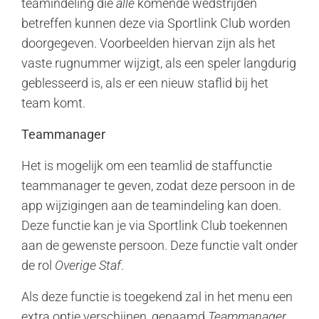
teamindeling die
alle
komende wedstrijden
betreffen kunnen deze via Sportlink Club worden
doorgegeven. Voorbeelden hiervan zijn als het
vaste rugnummer wijzigt, als een speler langdurig
geblesseerd is, als er een nieuw staflid bij het
team komt.
Teammanager
Het is mogelijk om een teamlid de staffunctie
teammanager te geven, zodat deze persoon in de
app wijzigingen aan de teamindeling kan doen.
Deze functie kan je via Sportlink Club toekennen
aan de gewenste persoon. Deze functie valt onder
de rol
Overige Staf
.
Als deze functie is toegekend zal in het menu een
extra optie verschijnen, genaamd
Teammanager
.