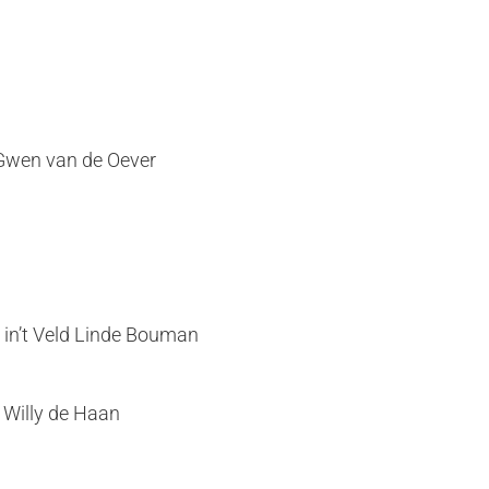
 Gwen van de Oever
in’t Veld Linde Bouman
 Willy de Haan