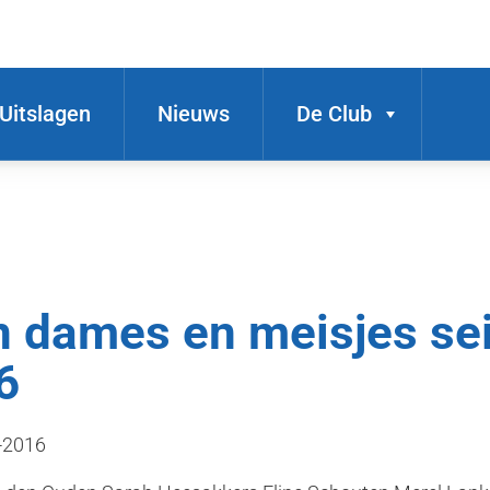
Uitslagen
Nieuws
De Club
n dames en meisjes se
6
5-2016