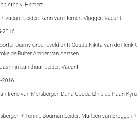
acintha v. Hemert
d + vacant Leider: Karin van Hemert Vlagger: Vacant
5-2016
oorter Daimy Groeneveld Britt Gouda Nikita van de Herik
Imke de Ruiter Amber van Aartsen
Jasmijn Lankhaar Leider: Vacant
5-2016
an Irene van Mersbergen Dana Gouda Eline de Haan Kyra 
rsbergen + Tonnie Bouman Leider: Marleen van Bruggen +