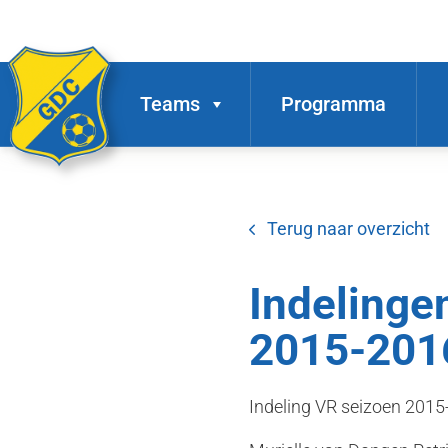
Teams
Programma
Terug naar overzicht
Indelinge
2015-201
Indeling VR seizoen 201