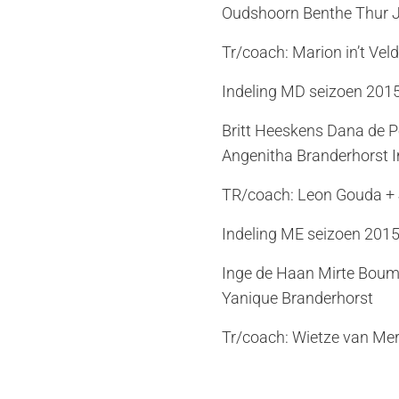
Oudshoorn Benthe Thur J
Tr/coach: Marion in’t Vel
Indeling MD seizoen 201
Britt Heeskens Dana de P
Angenitha Branderhorst 
TR/coach: Leon Gouda + 
Indeling ME seizoen 201
Inge de Haan Mirte Boum
Yanique Branderhorst
Tr/coach: Wietze van Me