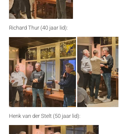
Richard Thur (40 jaar lid):
Henk van der Stelt (50 jaar lid):