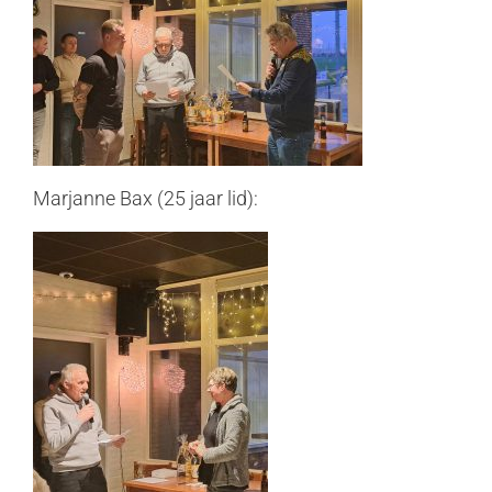
Marjanne Bax (25 jaar lid):