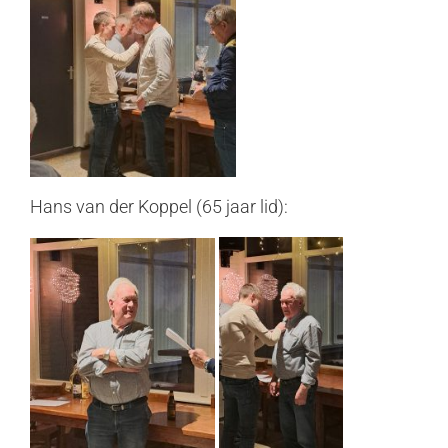
Hans van der Koppel (65 jaar lid):