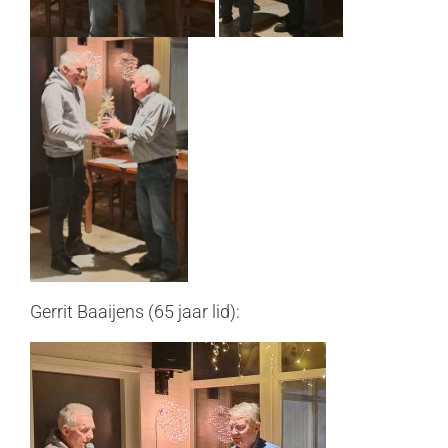
Gerrit Baaijens (65 jaar lid):