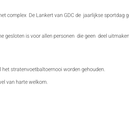
 het complex De Lankert van GDC de jaarlijkse sportdag
ne gesloten is voor allen personen die geen deel uitmaken
l het stratenvoetbaltoernooi worden gehouden.
 wel van harte welkom.