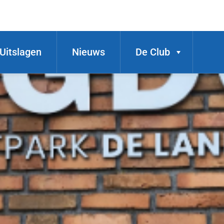
Uitslagen
Nieuws
De Club