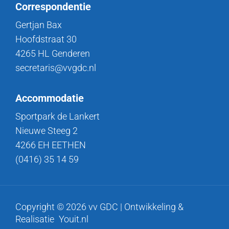
Correspondentie
Gertjan Bax
Hoofdstraat 30
4265 HL Genderen
secretaris@vvgdc.nl
Accommodatie
Sportpark de Lankert
Nieuwe Steeg 2
4266 EH EETHEN
(0416) 35 14 59
Copyright © 2026 vv GDC | Ontwikkeling &
Realisatie
Youit.nl