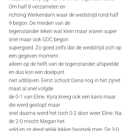
Om half 8 verzamelen en
richting Werkendam waar de wedstrijd rond half
9 begon. De meiden van de
tegenstander leken wat klein maar waren super
snel maar ook GDC begon
supergoed. Zo goed zelfs dat de wedstrijd zich op
een gegeven moment
alleen op de helft van de tegenstander afspeelde
en dus kon een doelpunt
niet uitblijven. Eerst schoot Dana nog in het zijnet
maat al snel volgde
de 0-1 van Eline. Kyra kreeg ook een kans maar
die werd gestopt maar
snel daarna werd het toch 0-2 door weer Eline. Na
de 2-0 mocht Megan het
veld en ze deed gelijk lekker fanatiek mee. De 3-0