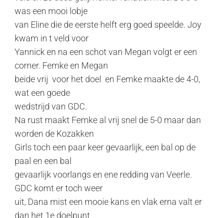
was een mooi lobje
van Eline die de eerste helft erg goed speelde. Joy
kwam in t veld voor
Yannick en na een schot van Megan volgt er een
corner. Femke en Megan
beide vrij voor het doel en Femke maakte de 4-0,
wat een goede
wedstrijd van GDC.
Na rust maakt Femke al vrij snel de 5-0 maar dan
worden de Kozakken
Girls toch een paar keer gevaarlijk, een bal op de
paal en een bal
gevaarlijk voorlangs en ene redding van Veerle.
GDC komt er toch weer
uit, Dana mist een mooie kans en vlak erna valt er
dan het 1e doelpunt