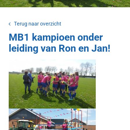
Terug naar overzicht
MB1 kampioen onder
leiding van Ron en Jan!