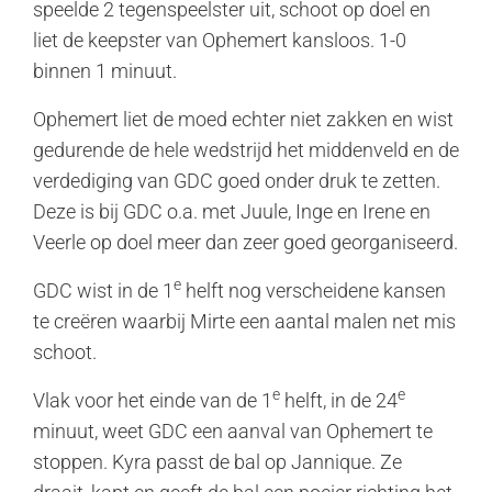
speelde 2 tegenspeelster uit, schoot op doel en
liet de keepster van Ophemert kansloos. 1-0
binnen 1 minuut.
Ophemert liet de moed echter niet zakken en wist
gedurende de hele wedstrijd het middenveld en de
verdediging van GDC goed onder druk te zetten.
Deze is bij GDC o.a. met Juule, Inge en Irene en
Veerle op doel meer dan zeer goed georganiseerd.
e
GDC wist in de 1
helft nog verscheidene kansen
te creëren waarbij Mirte een aantal malen net mis
schoot.
e
e
Vlak voor het einde van de 1
helft, in de 24
minuut, weet GDC een aanval van Ophemert te
stoppen. Kyra passt de bal op Jannique. Ze