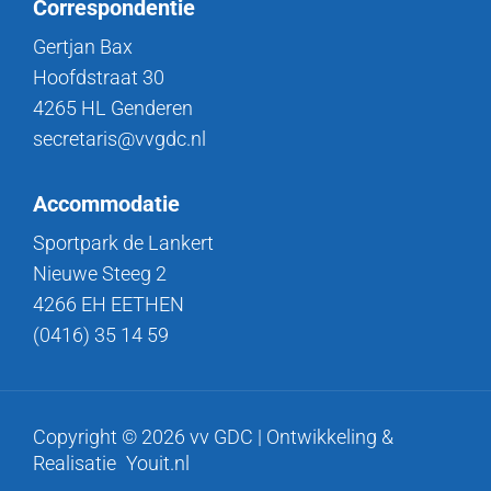
Correspondentie
Gertjan Bax
Hoofdstraat 30
4265 HL Genderen
secretaris@vvgdc.nl
Accommodatie
Sportpark de Lankert
Nieuwe Steeg 2
4266 EH EETHEN
(0416) 35 14 59
Copyright © 2026 vv GDC | Ontwikkeling &
Realisatie
Youit.nl