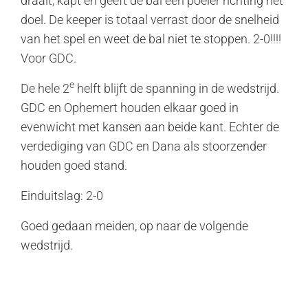
draait, kapt en geeft de bal een poeier richting het
doel. De keeper is totaal verrast door de snelheid
van het spel en weet de bal niet te stoppen. 2-0!!!!
Voor GDC.
e
De hele 2
helft blijft de spanning in de wedstrijd.
GDC en Ophemert houden elkaar goed in
evenwicht met kansen aan beide kant. Echter de
verdediging van GDC en Dana als stoorzender
houden goed stand.
Einduitslag: 2-0
Goed gedaan meiden, op naar de volgende
wedstrijd.