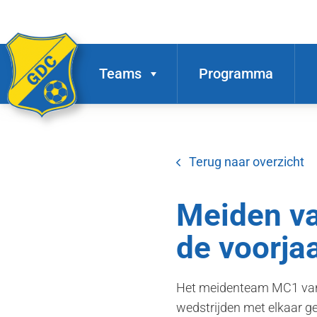
Teams
Programma
Terug naar overzicht
Meiden v
de voorja
Het meidenteam MC1 van 
wedstrijden met elkaar ge