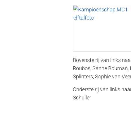
Bovenste rij van links na
Roubos, Sanne Bouman, I
Splinters, Sophie van Vee
Onderste rij van links na
Schuller