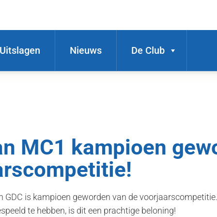
Uitslagen
Nieuws
De Club
an MC1 kampioen gewo
arscompetitie!
GDC is kampioen geworden van de voorjaarscompetitie. 
speeld te hebben, is dit een prachtige beloning!