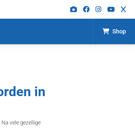
Shop
rden in
Na vele gezellige