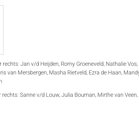
ar rechts: Jan v/d Heijden, Romy Groeneveld, Nathalie Vo
ris van Mersbergen, Masha Rietveld, Ezra de Haan, Mand
n
ar rechts: Sanne v/d Louw, Julia Bouman, Mirthe van Veen