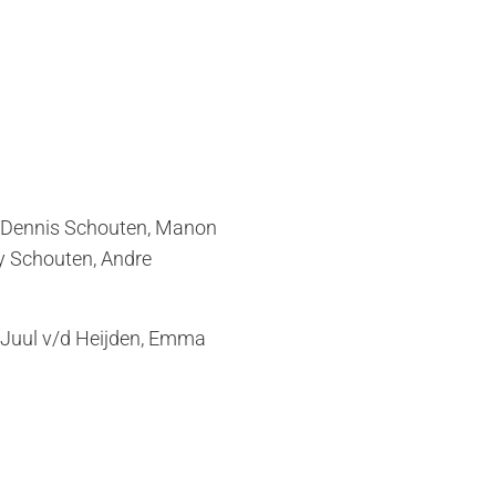
s, Dennis Schouten, Manon
y Schouten, Andre
, Juul v/d Heijden, Emma