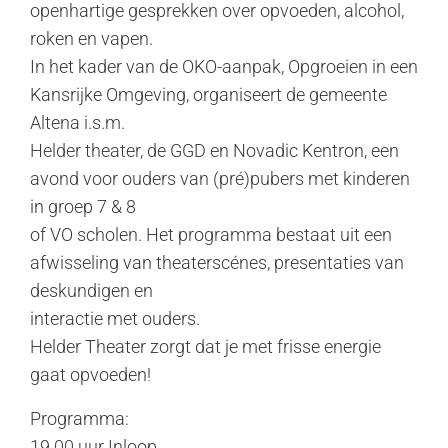
openhartige gesprekken over opvoeden, alcohol,
roken en vapen.
In het kader van de OKO-aanpak, Opgroeien in een
Kansrijke Omgeving, organiseert de gemeente
Altena i.s.m.
Helder theater, de GGD en Novadic Kentron, een
avond voor ouders van (pré)pubers met kinderen
in groep 7 & 8
of VO scholen. Het programma bestaat uit een
afwisseling van theaterscénes, presentaties van
deskundigen en
interactie met ouders.
Helder Theater zorgt dat je met frisse energie
gaat opvoeden!
Programma:
19.00 uur Inloop