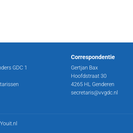
Correspondentie
nders GDC 1
Gertjan Bax
Hoofdstraat 30
tarissen
4265 HL Genderen
secretaris@vvgdc.nl
Youit.nl