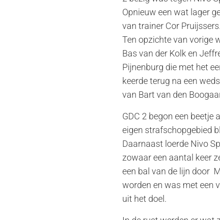
Opnieuw een wat lager ge
van trainer Cor Pruijssers
Ten opzichte van vorige 
Bas van der Kolk en Jeff
Pijnenburg die met het e
keerde terug na een wedst
van Bart van den Boogaar
GDC 2 begon een beetje a
eigen strafschopgebied b
Daarnaast loerde Nivo Sp
zowaar een aantal keer ze
een bal van de lijn doo
worden en was met een vri
uit het doel.