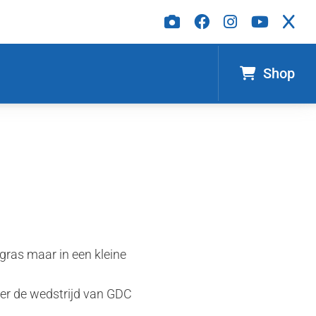
Shop
gras maar in een kleine
hier de wedstrijd van GDC