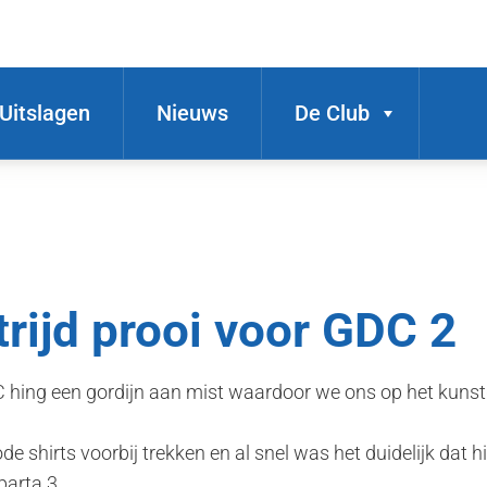
Uitslagen
Nieuws
De Club
rijd prooi voor GDC 2
 hing een gordijn aan mist waardoor we ons op het kunst
ode shirts voorbij trekken en al snel was het duidelijk dat 
parta 3.