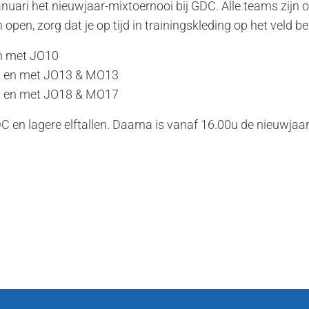
uari het nieuwjaar-mixtoernooi bij GDC. Alle teams zijn 
pen, zorg dat je op tijd in trainingskleding op het veld be
en met JO10
t en met JO13 & MO13
t en met JO18 & MO17
DC en lagere elftallen. Daarna is vanaf 16.00u de nieuwjaa