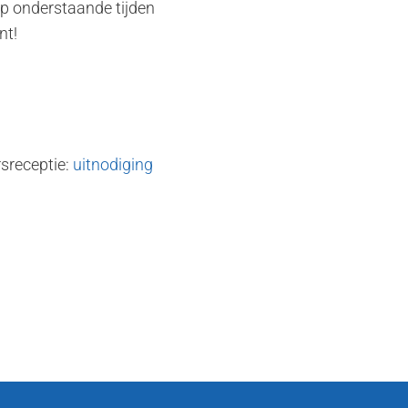
op onderstaande tijden
nt!
rsreceptie:
uitnodiging