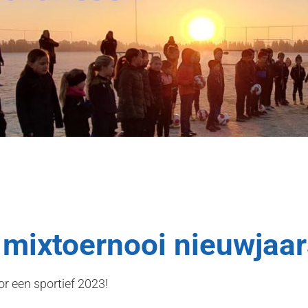
 mixtoernooi nieuwjaa
r een sportief 2023!