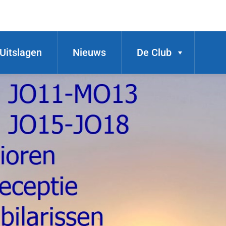
Uitslagen
Nieuws
De Club