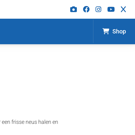
Shop
een frisse neus halen en