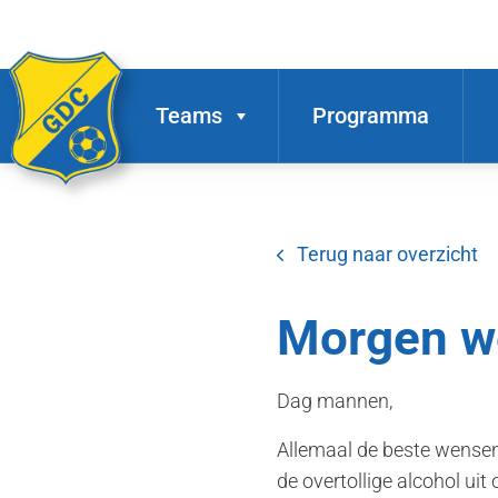
Teams
Programma
Terug naar overzicht
Morgen we
Dag mannen,
Allemaal de beste wensen
de overtollige alcohol uit o