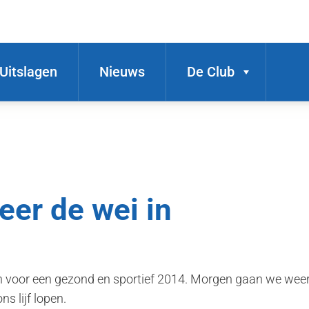
Uitslagen
Nieuws
De Club
er de wei in
 voor een gezond en sportief 2014. Morgen gaan we weer 
ns lijf lopen.